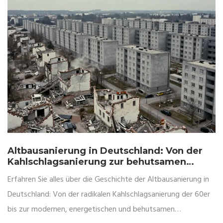
Altbausanierung in Deutschland: Von der
Kahlschlagsanierung zur behutsamen
Stadterneuerung
Erfahren Sie alles über die Geschichte der Altbausanierung in
Deutschland: Von der radikalen Kahlschlagsanierung der 60er
bis zur modernen, energetischen und behutsamen