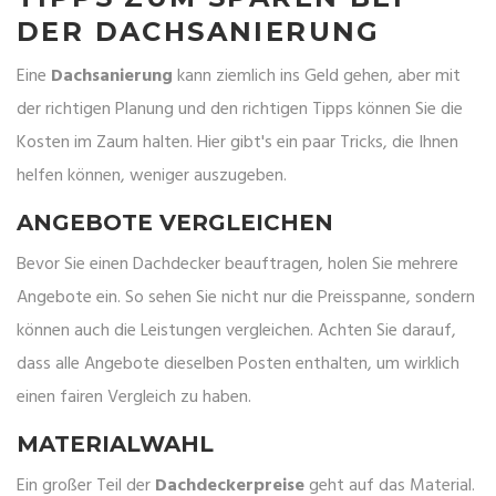
DER DACHSANIERUNG
Eine
Dachsanierung
kann ziemlich ins Geld gehen, aber mit
der richtigen Planung und den richtigen Tipps können Sie die
Kosten im Zaum halten. Hier gibt's ein paar Tricks, die Ihnen
helfen können, weniger auszugeben.
ANGEBOTE VERGLEICHEN
Bevor Sie einen Dachdecker beauftragen, holen Sie mehrere
Angebote ein. So sehen Sie nicht nur die Preisspanne, sondern
können auch die Leistungen vergleichen. Achten Sie darauf,
dass alle Angebote dieselben Posten enthalten, um wirklich
einen fairen Vergleich zu haben.
MATERIALWAHL
Ein großer Teil der
Dachdeckerpreise
geht auf das Material.