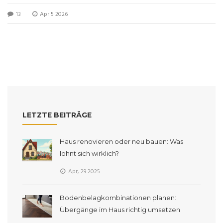
Stadterneuerung.
13
Apr 5 2026
LETZTE BEITRÄGE
Haus renovieren oder neu bauen: Was
lohnt sich wirklich?
Apr, 29 2025
Bodenbelagkombinationen planen:
Übergänge im Haus richtig umsetzen