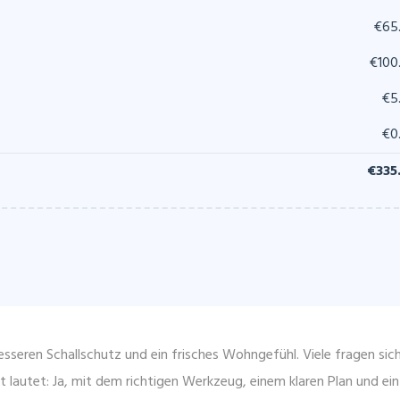
€65
€100
€5
€0
€335
esseren Schallschutz und ein frisches Wohngefühl. Viele fragen sic
 lautet: Ja, mit dem richtigen Werkzeug, einem klaren Plan und ein