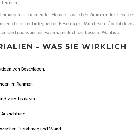
t stemmen.
ohnräumen als trennendes Element zwischen Zimmern dient
. Sie be
rnierschicht und integrierten Beschlägen.
Mit diesem Überblick wis
iden sind und wann ein Fachmann doch die bessere Wahl ist.
ALIEN - WAS SIE WIRKLICH
stigen von Beschlägen.
ungen im Rahmen.
nd zum Justieren.
 Ausrichtung.
 zwischen Türrahmen und Wand.