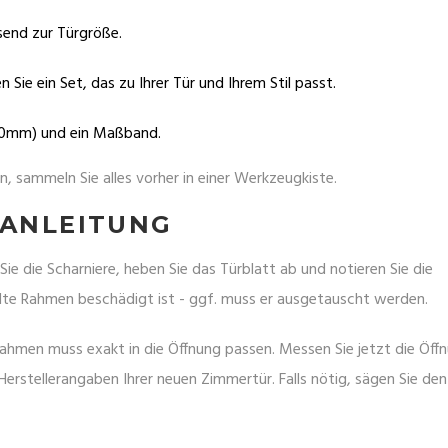
send zur Türgröße.
 Sie ein Set, das zu Ihrer Tür und Ihrem Stil passt.
20mm) und ein Maßband.
, sammeln Sie alles vorher in einer Werkzeugkiste.
 ANLEITUNG
Sie die Scharniere, heben Sie das Türblatt ab und notieren Sie die
alte Rahmen beschädigt ist - ggf. muss er ausgetauscht werden.
ahmen muss exakt in die Öffnung passen. Messen Sie jetzt die Öff
 Herstellerangaben Ihrer neuen Zimmertür. Falls nötig, sägen Sie den