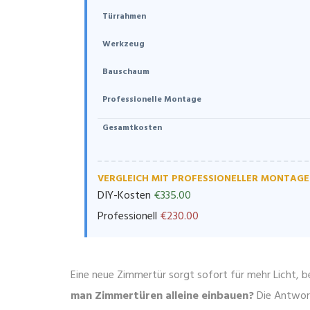
Türrahmen
Werkzeug
Bauschaum
Professionelle Montage
Gesamtkosten
VERGLEICH MIT PROFESSIONELLER MONTAGE
DIY-Kosten
€335.00
Professionell
€230.00
Eine neue Zimmertür sorgt sofort für mehr Licht, b
man Zimmertüren alleine einbauen?
Die Antwort