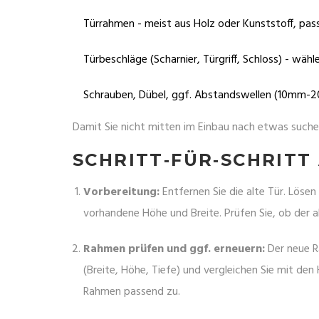
Türrahmen
- meist aus Holz oder Kunststoff, pas
Türbeschläge
(Scharnier, Türgriff, Schloss)
- wählen
Schrauben, Dübel, ggf. Abstandswellen (10mm-
Damit Sie nicht mitten im Einbau nach etwas suchen
SCHRITT‑FÜR‑SCHRITT
Vorbereitung:
Entfernen Sie die alte Tür. Lösen 
vorhandene Höhe und Breite. Prüfen Sie, ob der 
Rahmen prüfen und ggf. erneuern:
Der neue R
(Breite, Höhe, Tiefe) und vergleichen Sie mit den
Rahmen passend zu.