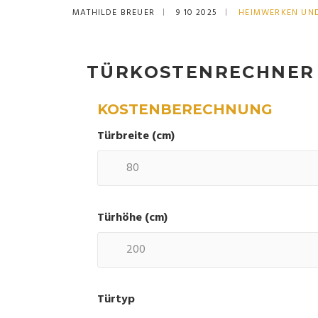
MATHILDE BREUER
9 10 2025
HEIMWERKEN UN
TÜRKOSTENRECHNER
KOSTENBERECHNUNG
Türbreite (cm)
Türhöhe (cm)
Türtyp