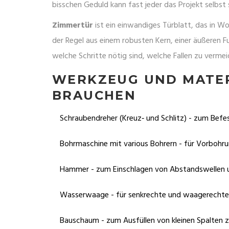
bisschen Geduld kann fast jeder das Projekt selbs
Zimmertür
ist ein
einwandiges Türblatt, das in W
der Regel aus einem robusten Kern, einer äußeren Fu
welche Schritte nötig sind, welche Fallen zu verme
WERKZEUG UND MATERI
BRAUCHEN
Schraubendreher
(Kreuz‑ und Schlitz) - zum Befe
Bohrmaschine
mit various Bohrern - für Vorbohr
Hammer
- zum Einschlagen von Abstandswellen u
Wasserwaage
- für senkrechte und waagerechte
Bauschaum
- zum Ausfüllen von kleinen Spalten