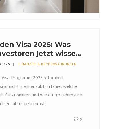
den Visa 2025: Was
vestoren jetzt wissen
0 2025
FINANZEN & KRYPTOWÄHRUNGEN
n Visa-Programm 2023 reformiert:
sind nicht mehr erlaubt. Erfahre, welche
ich funktionieren und wie du trotzdem eine
altserlaubnis bekommst.
10