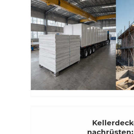
Kellerde
nachrüsten: