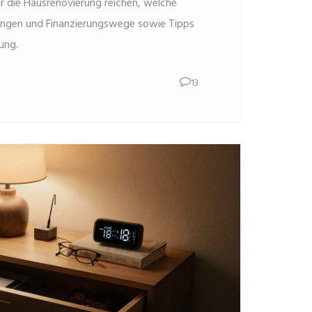
ür die Hausrenovierung reichen, welche
rungen und Finanzierungswege sowie Tipps
nung.
13