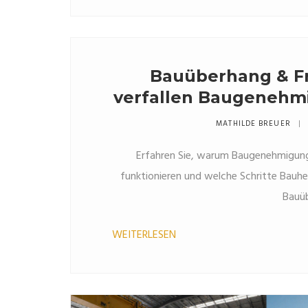
Bauüberhang & Fr
verfallen Baugeneh
was Bauherre
MATHILDE BREUER
Erfahren Sie, warum Baugenehmigunge
funktionieren und welche Schritte Bauh
Bauü
WEITERLESEN