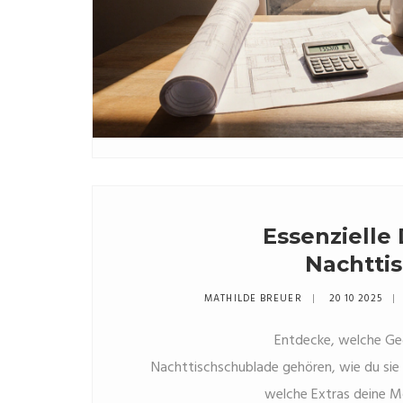
Essenzielle 
Nachtti
MATHILDE BREUER
20 10 2025
Entdecke, welche Geg
Nachttischschublade gehören, wie du sie 
welche Extras deine Mo