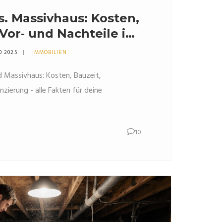
s. Massivhaus: Kosten,
Vor‑ und Nachteile im
0 2025
IMMOBILIEN
d Massivhaus: Kosten, Bauzeit,
nzierung - alle Fakten für deine
10