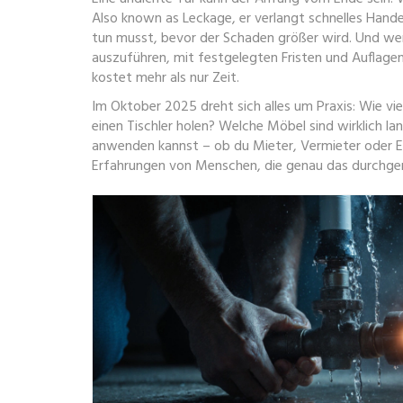
Also known as
Leckage
, er verlangt schnelles Hand
tun musst, bevor der Schaden größer wird. Und wer
auszuführen, mit festgelegten Fristen und Auflage
kostet mehr als nur Zeit.
Im Oktober 2025 dreht sich alles um Praxis: Wie vi
einen Tischler holen? Welche Möbel sind wirklich l
anwenden kannst – ob du Mieter, Vermieter oder Eige
Erfahrungen von Menschen, die genau das durchg