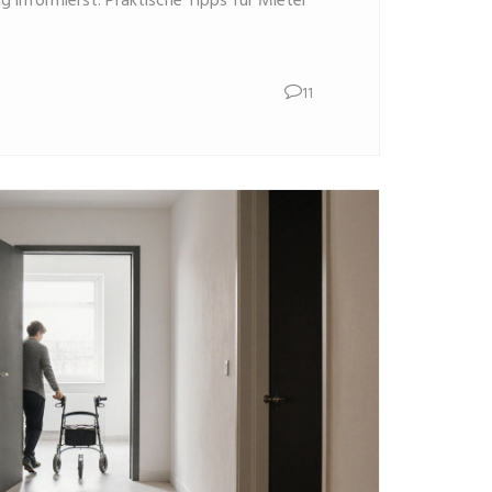
ig informierst. Praktische Tipps für Mieter
11