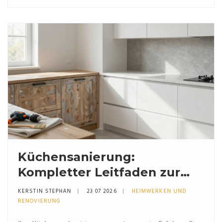
Küchensanierung:
Kompletter Leitfaden zur
Modernisierung der Küche
KERSTIN STEPHAN
23 07 2026
HEIMWERKEN UND
RENOVIERUNG