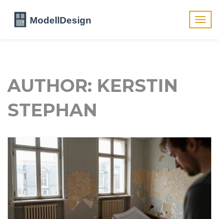
Navig
umsch
AUTHOR: KERSTIN
STEPHAN