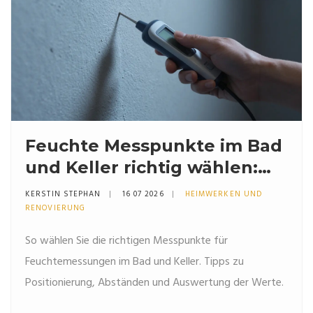
Feuchte Messpunkte im Bad
und Keller richtig wählen:
Die richtige Positionierung
KERSTIN STEPHAN
16 07 2026
HEIMWERKEN UND
für genaue Werte
RENOVIERUNG
So wählen Sie die richtigen Messpunkte für
Feuchtemessungen im Bad und Keller. Tipps zu
Positionierung, Abständen und Auswertung der Werte.