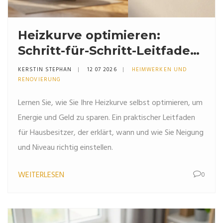
Heizkurve optimieren:
Schritt-für-Schritt-Leitfaden
für mehr Effizienz
KERSTIN STEPHAN
12 07 2026
HEIMWERKEN UND
RENOVIERUNG
Lernen Sie, wie Sie Ihre Heizkurve selbst optimieren, um
Energie und Geld zu sparen. Ein praktischer Leitfaden
für Hausbesitzer, der erklärt, wann und wie Sie Neigung
und Niveau richtig einstellen.
WEITERLESEN
0