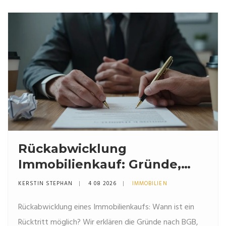
Rückabwicklung
Immobilienkauf: Gründe,
Kosten und Ablauf 2026
KERSTIN STEPHAN
4 08 2026
IMMOBILIEN
Rückabwicklung eines Immobilienkaufs: Wann ist ein
Rücktritt möglich? Wir erklären die Gründe nach BGB,