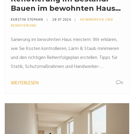
Bauen im bewohnten Haus
richtig organisieren
KERSTIN STEPHAN
28 07 2026
HEIMWERKEN UND
RENOVIERUNG
Sanierung im bewohnten Haus meistern: Wir erklären,
wie Sie Kosten kontrollieren, Lärm & Staub minimieren
und den richtigen Reihenfolgeplan erstellen. Tipps für
Statik, Schutzmaßnahmen und Handwerker-
Koordination.
WEITERLESEN
0