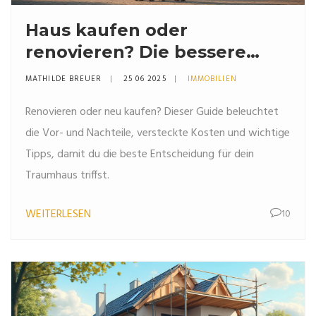
Haus kaufen oder
renovieren? Die bessere
Wahl für dein Zuhause
MATHILDE BREUER
25 06 2025
IMMOBILIEN
Renovieren oder neu kaufen? Dieser Guide beleuchtet
die Vor- und Nachteile, versteckte Kosten und wichtige
Tipps, damit du die beste Entscheidung für dein
Traumhaus triffst.
WEITERLESEN
10