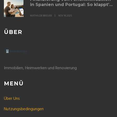
in Spanien und Portugal: So klappt’s
für deutsche Käufer
MATHILDE BREUER
NOV 16 2025
ÜBER
Immobilien, Heimwerken und Renovierung
MENÜ
Über Uns
Nutzungsbedingungen