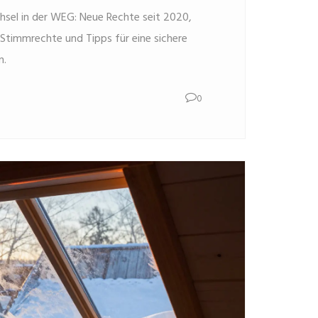
sel in der WEG: Neue Rechte seit 2020,
Stimmrechte und Tipps für eine sichere
n.
0