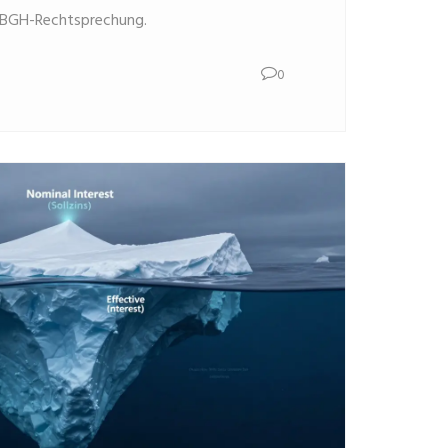
er BGH-Rechtsprechung.
0