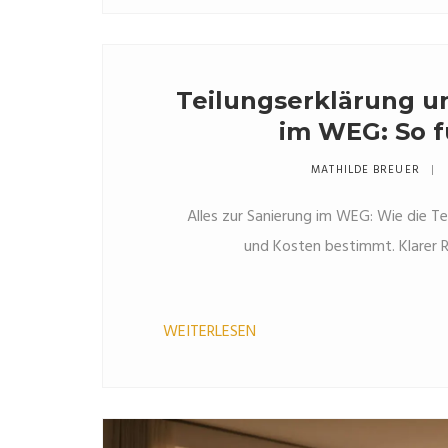
Teilungserklärung u
im WEG: So f
Beschlüss
MATHILDE BREUER
Alles zur Sanierung im WEG: Wie die Te
und Kosten bestimmt. Klarer R
WEITERLESEN