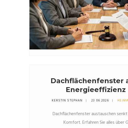
Dachflächenfenster 
Energieeffizien
KERSTIN STEPHAN
23 06 2026
HEIM
Dachflächenfenster austauschen senkt 
Komfort. Erfahren Sie alles übe