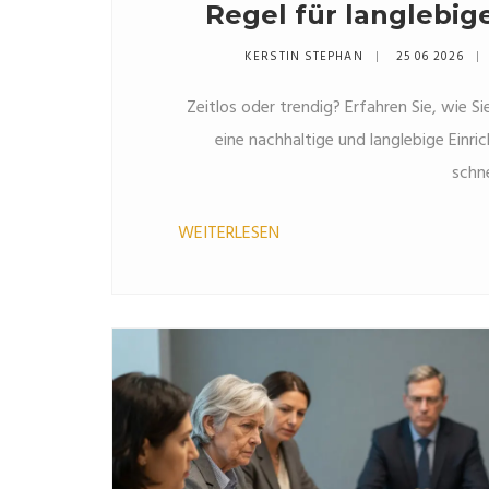
Regel für langlebig
KERSTIN STEPHAN
25 06 2026
Zeitlos oder trendig? Erfahren Sie, wie S
eine nachhaltige und langlebige Einric
schn
WEITERLESEN