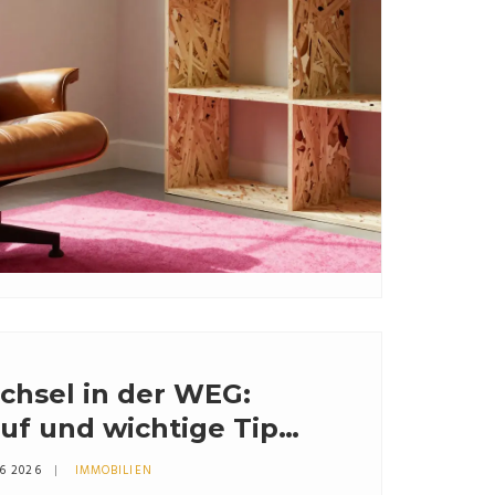
chsel in der WEG:
uf und wichtige Tipps
mer
6 2026
IMMOBILIEN