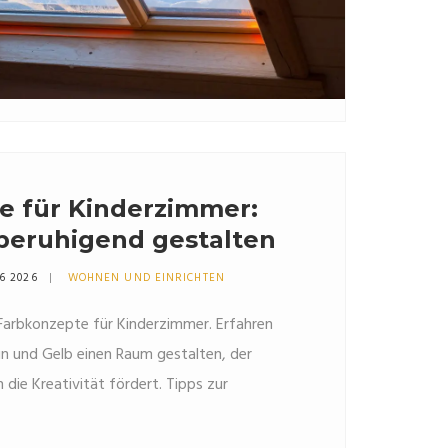
e für Kinderzimmer:
 beruhigend gestalten
6 2026
WOHNEN UND EINRICHTEN
 Farbkonzepte für Kinderzimmer. Erfahren
rün und Gelb einen Raum gestalten, der
 die Kreativität fördert. Tipps zur