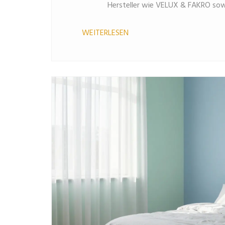
Hersteller wie VELUX & FAKRO so
WEITERLESEN