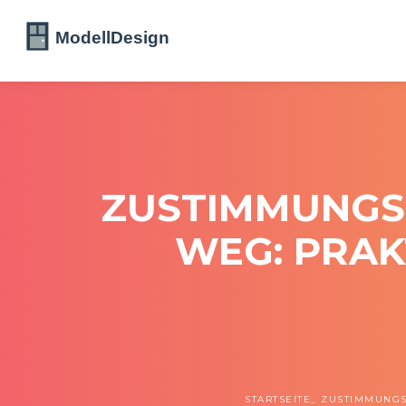
ZUSTIMMUNGSB
EG: PRAKTI
STARTSEITE
ZUSTIMMUNGSB