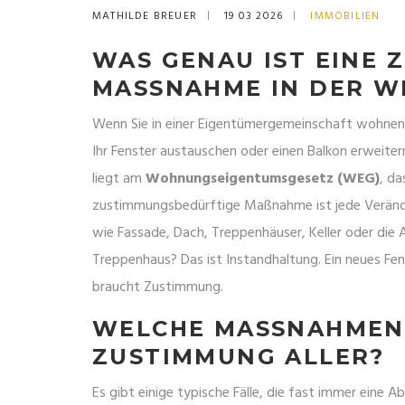
MATHILDE BREUER
19 03 2026
IMMOBILIEN
WAS GENAU IST EINE
MASSNAHME IN DER WE
Wenn Sie in einer Eigentümergemeinschaft wohnen, d
Ihr Fenster austauschen oder einen Balkon erweiter
liegt am
Wohnungseigentumsgesetz (WEG)
, da
zustimmungsbedürftige Maßnahme ist jede Verände
wie Fassade, Dach, Treppenhäuser, Keller oder die 
Treppenhaus? Das ist Instandhaltung. Ein neues Fen
braucht Zustimmung.
WELCHE MASSNAHMEN B
USTIMMUNG ALLER?
Es gibt einige typische Fälle, die fast immer eine A