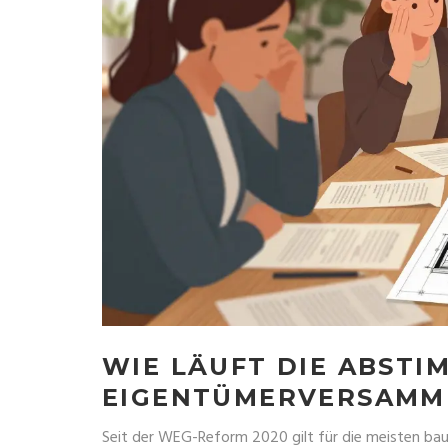
WIE LÄUFT DIE ABSTI
EIGENTÜMERVERSAMM
Seit der WEG-Reform 2020 gilt für die meisten ba