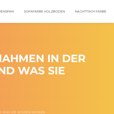
RENSPAN
SOFAFARBE HOLZBODEN
NACHTTISCH FARBE
HMEN IN DER W
D WAS SIE W
 WAS SIE WISSEN MÜSSEN