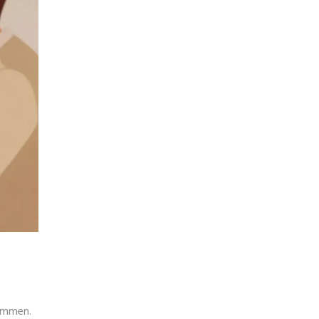
timmen.