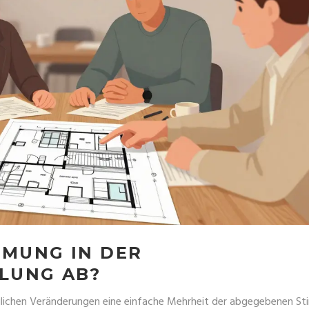
MMUNG IN DER
LUNG AB?
ulichen Veränderungen eine einfache Mehrheit der abgegebenen S