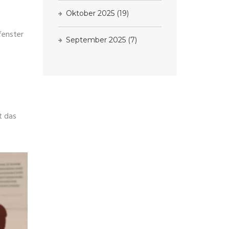
Oktober 2025
(19)
fenster
September 2025
(7)
t das