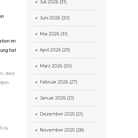
Juli 2026
(31)
in
Juni 2026
(30)
Mai 2026
(31)
ation im
hung hat
April 2026
(29)
März 2026
(30)
en, dass
dern.
Februar 2026
(27)
Januar 2026
(21)
Dezember 2025
(21)
d zu
November 2025
(28)