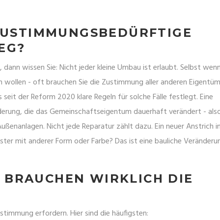
 ZUSTIMMUNGSBEDÜRFTIGE
G?
ann wissen Sie: Nicht jeder kleine Umbau ist erlaubt. Selbst wenn
n wollen - oft brauchen Sie die Zustimmung aller anderen Eigentüm
s seit der Reform 2020 klare Regeln für solche Fälle festlegt. Eine
rung, die das Gemeinschaftseigentum dauerhaft verändert - als
Außenanlagen. Nicht jede Reparatur zählt dazu. Ein neuer Anstrich 
ster mit anderer Form oder Farbe? Das ist eine bauliche Veränderu
RAUCHEN WIRKLICH DIE Z
bstimmung erfordern. Hier sind die häufigsten: