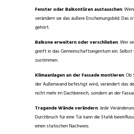
Fenster oder Balkontüren austauschen
: Wen
verändern sie das äußere Erscheinungsbild. Das ist
gehört.
Balkone erweitern oder verschließen
: Wer s
greift in das Gemeinschaftseigentum ein. Selbst
zustimmen.
Klimaanlagen an der Fassade montieren
: Ob
der Außenwand befestigt wird, verändert das den 
nicht mehr im Dachbereich, sondern an der Fassad
Tragende Wände verändern
: Jede Veränderung
Durchbruch für eine Tür kann die Statik beeinfl
einen statischen Nachweis.