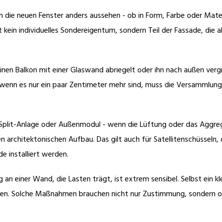
n die neuen Fenster anders aussehen - ob in Form, Farbe oder Mater
 kein individuelles Sondereigentum, sondern Teil der Fassade, die a
einen Balkon mit einer Glaswand abriegelt oder ihn nach außen verg
 wenn es nur ein paar Zentimeter mehr sind, muss die Versammlung
 Split-Anlage oder Außenmodul - wenn die Lüftung oder das Aggre
architektonischen Aufbau. Das gilt auch für Satellitenschüsseln, 
e installiert werden.
 an einer Wand, die Lasten trägt, ist extrem sensibel. Selbst ein kl
ussen. Solche Maßnahmen brauchen nicht nur Zustimmung, sondern 