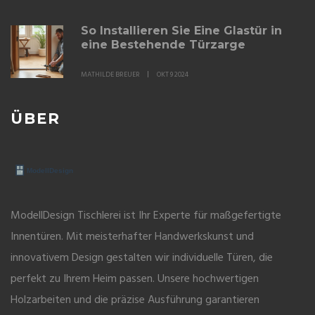
So Installieren Sie Eine Glastür in
eine Bestehende Türzarge
MATHILDE BREUER
OKT 9 2024
ÜBER
ModellDesign Tischlerei ist Ihr Experte für maßgefertigte
Innentüren. Mit meisterhafter Handwerkskunst und
innovativem Design gestalten wir individuelle Türen, die
perfekt zu Ihrem Heim passen. Unsere hochwertigen
Holzarbeiten und die präzise Ausführung garantieren