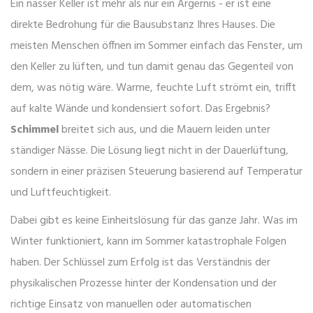
Ein nasser Keller ist mehr als nur ein Ärgernis - er ist eine
direkte Bedrohung für die Bausubstanz Ihres Hauses. Die
meisten Menschen öffnen im Sommer einfach das Fenster, um
den Keller zu lüften, und tun damit genau das Gegenteil von
dem, was nötig wäre. Warme, feuchte Luft strömt ein, trifft
auf kalte Wände und kondensiert sofort. Das Ergebnis?
Schimmel
breitet sich aus, und die Mauern leiden unter
ständiger Nässe. Die Lösung liegt nicht in der Dauerlüftung,
sondern in einer präzisen Steuerung basierend auf Temperatur
und Luftfeuchtigkeit.
Dabei gibt es keine Einheitslösung für das ganze Jahr. Was im
Winter funktioniert, kann im Sommer katastrophale Folgen
haben. Der Schlüssel zum Erfolg ist das Verständnis der
physikalischen Prozesse hinter der Kondensation und der
richtige Einsatz von manuellen oder automatischen