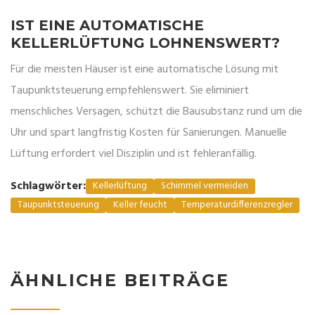
IST EINE AUTOMATISCHE
KELLERLÜFTUNG LOHNENSWERT?
Für die meisten Häuser ist eine automatische Lösung mit
Taupunktsteuerung empfehlenswert. Sie eliminiert
menschliches Versagen, schützt die Bausubstanz rund um die
Uhr und spart langfristig Kosten für Sanierungen. Manuelle
Lüftung erfordert viel Disziplin und ist fehleranfällig.
Schlagwörter:
Kellerlüftung
Schimmel vermeiden
Taupunktsteuerung
Keller feucht
Temperaturdifferenzregler
ÄHNLICHE BEITRÄGE