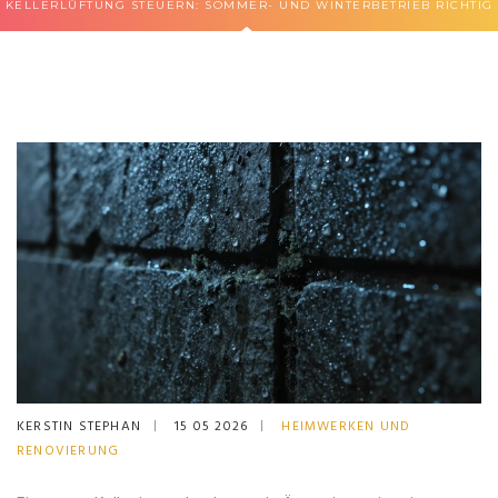
KELLERLÜFTUNG STEUERN: SOMMER- UND WINTERBETRIEB RICHTIG
KERSTIN STEPHAN
15 05 2026
HEIMWERKEN UND
RENOVIERUNG