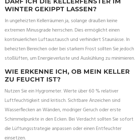
DARF ICH DIE KELLERFENSTER IM
WINTER GEKIPPT LASSEN?
In ungeheizten Kellerräumen ja, solange draußen keine
extremen Minusgrade herrschen. Dies ermöglicht einen
kontinuierlichen Luftaustausch und verhindert Staunässe. In
beheizten Bereichen oder bei starkem Frost sollten Sie jedoch
stoßlüften, um Energieverluste und Auskühlung zu minimieren.
WIE ERKENNE ICH, OB MEIN KELLER
ZU FEUCHT IST?
Nutzen Sie ein Hygrometer. Werte über 60 % relativer
Luftfeuchtigkeit sind kritisch. Sichtbare Anzeichen sind
Wasserflecken an Wänden, modriger Geruch oder erste
Schimmelpunkte in den Ecken. Bei Verdacht sollten Sie sofort
die Lüftungsstrategie anpassen oder einen Entfeuchter
einsetzen.