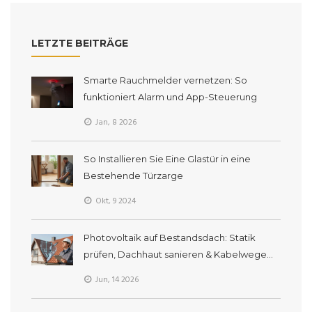
LETZTE BEITRÄGE
Smarte Rauchmelder vernetzen: So
funktioniert Alarm und App-Steuerung
Jan, 8 2026
So Installieren Sie Eine Glastür in eine
Bestehende Türzarge
Okt, 9 2024
Photovoltaik auf Bestandsdach: Statik
prüfen, Dachhaut sanieren & Kabelwege
planen
Jun, 14 2026