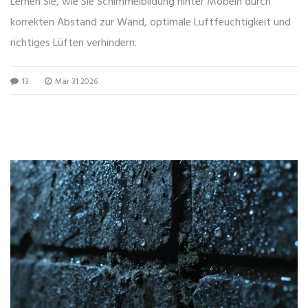
Lernen Sie, wie Sie Schimmelbildung hinter Möbeln durch
korrekten Abstand zur Wand, optimale Luftfeuchtigkeit und
richtiges Lüften verhindern.
13
Mär 31 2026