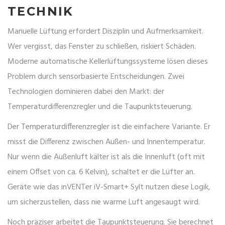
TECHNIK
Manuelle Lüftung erfordert Disziplin und Aufmerksamkeit.
Wer vergisst, das Fenster zu schließen, riskiert Schäden.
Moderne
automatische Kellerlüftungssysteme
lösen dieses
Problem durch sensorbasierte Entscheidungen. Zwei
Technologien dominieren dabei den Markt: der
Temperaturdifferenzregler und die Taupunktsteuerung.
Der
Temperaturdifferenzregler
ist die einfachere Variante. Er
misst die Differenz zwischen Außen- und Innentemperatur.
Nur wenn die Außenluft kälter ist als die Innenluft (oft mit
einem Offset von ca. 6 Kelvin), schaltet er die Lüfter an.
Geräte wie das
inVENTer iV-Smart+ Sylt
nutzen diese Logik,
um sicherzustellen, dass nie warme Luft angesaugt wird.
Noch präziser arbeitet die
Taupunktsteuerung
. Sie berechnet