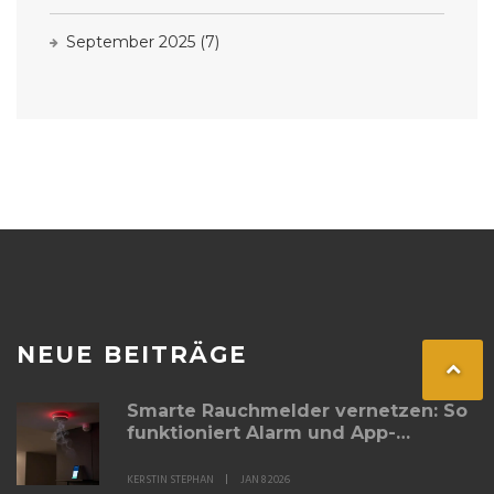
September 2025
(7)
NEUE BEITRÄGE
Smarte Rauchmelder vernetzen: So
funktioniert Alarm und App-
Steuerung
KERSTIN STEPHAN
JAN 8 2026