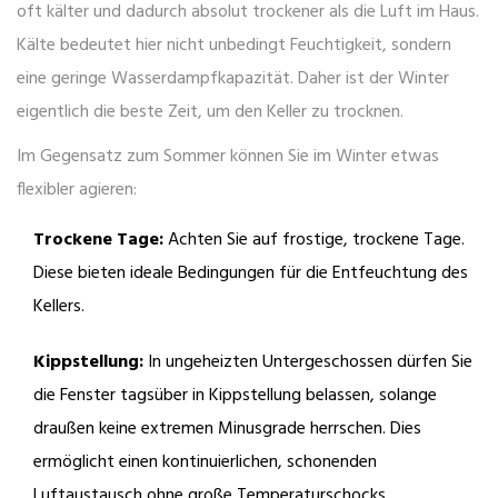
oft kälter und dadurch absolut trockener als die Luft im Haus.
Kälte bedeutet hier nicht unbedingt Feuchtigkeit, sondern
eine geringe Wasserdampfkapazität. Daher ist der Winter
eigentlich die beste Zeit, um den Keller zu trocknen.
Im Gegensatz zum Sommer können Sie im Winter etwas
flexibler agieren:
Trockene Tage:
Achten Sie auf frostige, trockene Tage.
Diese bieten ideale Bedingungen für die Entfeuchtung des
Kellers.
Kippstellung:
In ungeheizten Untergeschossen dürfen Sie
die Fenster tagsüber in Kippstellung belassen, solange
draußen keine extremen Minusgrade herrschen. Dies
ermöglicht einen kontinuierlichen, schonenden
Luftaustausch ohne große Temperaturschocks.