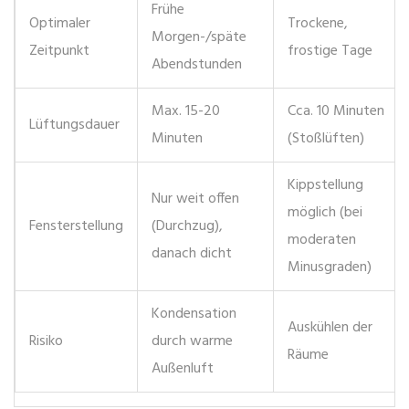
Frühe
Optimaler
Trockene,
Morgen-/späte
Zeitpunkt
frostige Tage
Abendstunden
Max. 15-20
Cca. 10 Minuten
Lüftungsdauer
Minuten
(Stoßlüften)
Kippstellung
Nur weit offen
möglich (bei
Fensterstellung
(Durchzug),
moderaten
danach dicht
Minusgraden)
Kondensation
Auskühlen der
Risiko
durch warme
Räume
Außenluft