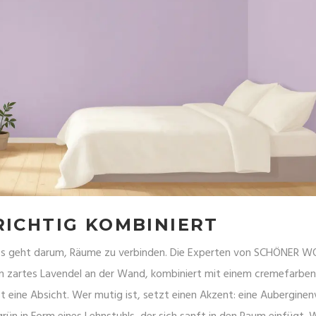
RICHTIG KOMBINIERT
 Es geht darum, Räume zu verbinden. Die Experten von SCHÖNER 
in zartes Lavendel an der Wand, kombiniert mit einem cremefarbe
st eine Absicht. Wer mutig ist, setzt einen Akzent: eine Auberginen