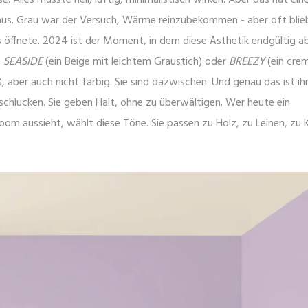
enhaus. Grau war der Versuch, Wärme reinzubekommen - aber oft blie
ls öffnete. 2024 ist der Moment, in dem diese Ästhetik endgültig a
e
SEASIDE
(ein Beige mit leichtem Graustich) oder
BREEZY
(ein crem
, aber auch nicht farbig. Sie sind dazwischen. Und genau das ist ih
erschlucken. Sie geben Halt, ohne zu überwältigen. Wer heute ein
m aussieht, wählt diese Töne. Sie passen zu Holz, zu Leinen, zu 