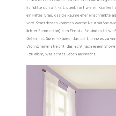
Es fühlte sich oft kalt, steril, fast wie ein Krank
ein kaltes Grau, das die Räume eher einschränkte a
wird. Stattdessen kommen warme Neutraltöne wi
lichter Sommerton) zum Einsatz. Sie sind nicht weiß
Geheimnis. Sie reflektieren das Licht, ohne es zu v
Wohnzimmer streicht, das nicht nach einem Showroo
- zu allem, was echtes Leben ausmacht.