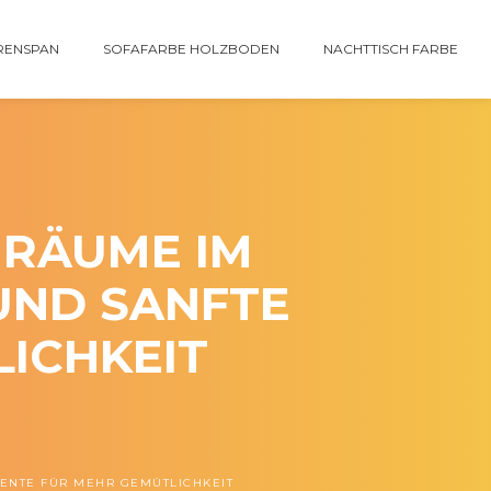
RENSPAN
SOFAFARBE HOLZBODEN
NACHTTISCH FARBE
NRÄUME IM
UND SANFTE
ICHKEIT
ENTE FÜR MEHR GEMÜTLICHKEIT