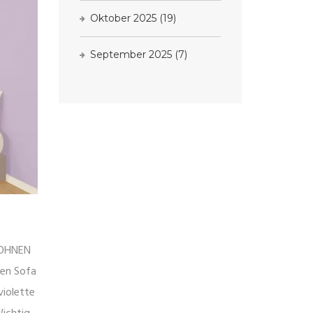
Oktober 2025
(19)
September 2025
(7)
WOHNEN
nen Sofa
violette