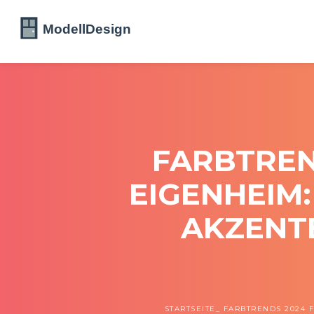
FARBTREN
EIGENHEIM
AKZENT
STARTSEITE
FARBTRENDS 2024 