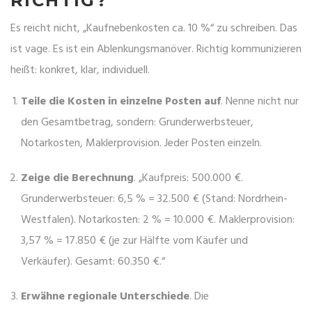
RICHTIG?
Es reicht nicht, „Kaufnebenkosten ca. 10 %“ zu schreiben. Das
ist vage. Es ist ein Ablenkungsmanöver. Richtig kommunizieren
heißt: konkret, klar, individuell.
Teile die Kosten in einzelne Posten auf
. Nenne nicht nur
den Gesamtbetrag, sondern: Grunderwerbsteuer,
Notarkosten, Maklerprovision. Jeder Posten einzeln.
Zeige die Berechnung
. „Kaufpreis: 500.000 €.
Grunderwerbsteuer: 6,5 % = 32.500 € (Stand: Nordrhein-
Westfalen). Notarkosten: 2 % = 10.000 €. Maklerprovision:
3,57 % = 17.850 € (je zur Hälfte vom Käufer und
Verkäufer). Gesamt: 60.350 €.“
Erwähne regionale Unterschiede
. Die