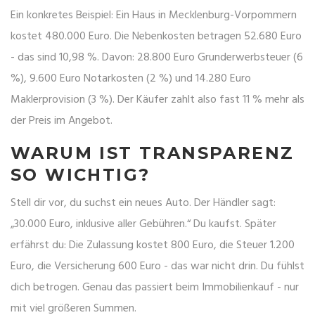
Ein konkretes Beispiel: Ein Haus in Mecklenburg-Vorpommern
kostet 480.000 Euro. Die Nebenkosten betragen 52.680 Euro
- das sind 10,98 %. Davon: 28.800 Euro Grunderwerbsteuer (6
%), 9.600 Euro Notarkosten (2 %) und 14.280 Euro
Maklerprovision (3 %). Der Käufer zahlt also fast 11 % mehr als
der Preis im Angebot.
WARUM IST TRANSPARENZ
SO WICHTIG?
Stell dir vor, du suchst ein neues Auto. Der Händler sagt:
„30.000 Euro, inklusive aller Gebühren.“ Du kaufst. Später
erfährst du: Die Zulassung kostet 800 Euro, die Steuer 1.200
Euro, die Versicherung 600 Euro - das war nicht drin. Du fühlst
dich betrogen. Genau das passiert beim Immobilienkauf - nur
mit viel größeren Summen.