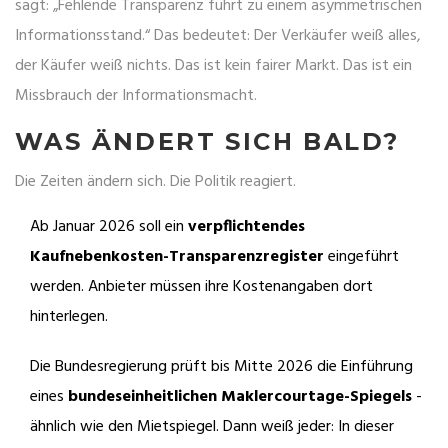
sagt: „Fehlende Transparenz führt zu einem asymmetrischen
Informationsstand.“ Das bedeutet: Der Verkäufer weiß alles,
der Käufer weiß nichts. Das ist kein fairer Markt. Das ist ein
Missbrauch der Informationsmacht.
WAS ÄNDERT SICH BALD?
Die Zeiten ändern sich. Die Politik reagiert.
Ab Januar 2026 soll ein
verpflichtendes
Kaufnebenkosten-Transparenzregister
eingeführt
werden. Anbieter müssen ihre Kostenangaben dort
hinterlegen.
Die Bundesregierung prüft bis Mitte 2026 die Einführung
eines
bundeseinheitlichen Maklercourtage-Spiegels
-
ähnlich wie den Mietspiegel. Dann weiß jeder: In dieser