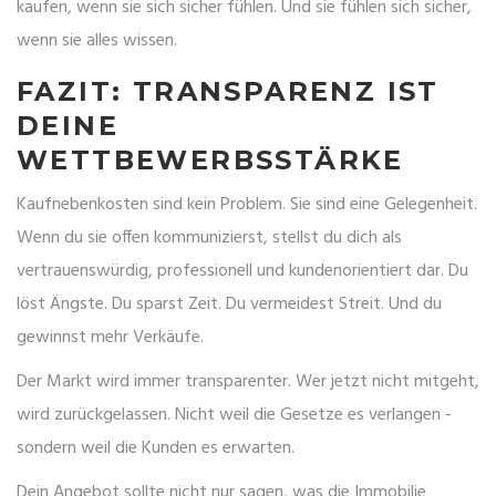
kaufen, wenn sie sich sicher fühlen. Und sie fühlen sich sicher,
wenn sie alles wissen.
FAZIT: TRANSPARENZ IST
DEINE
WETTBEWERBSSTÄRKE
Kaufnebenkosten sind kein Problem. Sie sind eine Gelegenheit.
Wenn du sie offen kommunizierst, stellst du dich als
vertrauenswürdig, professionell und kundenorientiert dar. Du
löst Ängste. Du sparst Zeit. Du vermeidest Streit. Und du
gewinnst mehr Verkäufe.
Der Markt wird immer transparenter. Wer jetzt nicht mitgeht,
wird zurückgelassen. Nicht weil die Gesetze es verlangen -
sondern weil die Kunden es erwarten.
Dein Angebot sollte nicht nur sagen, was die Immobilie