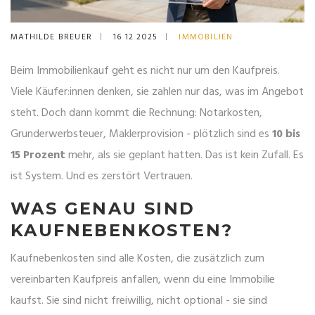
MATHILDE BREUER
16 12 2025
IMMOBILIEN
Beim Immobilienkauf geht es nicht nur um den Kaufpreis.
Viele Käufer:innen denken, sie zahlen nur das, was im Angebot
steht. Doch dann kommt die Rechnung: Notarkosten,
Grunderwerbsteuer, Maklerprovision - plötzlich sind es
10 bis
15 Prozent
mehr, als sie geplant hatten. Das ist kein Zufall. Es
ist System. Und es zerstört Vertrauen.
WAS GENAU SIND
KAUFNEBENKOSTEN?
Kaufnebenkosten sind alle Kosten, die zusätzlich zum
vereinbarten Kaufpreis anfallen, wenn du eine Immobilie
kaufst. Sie sind nicht freiwillig, nicht optional - sie sind