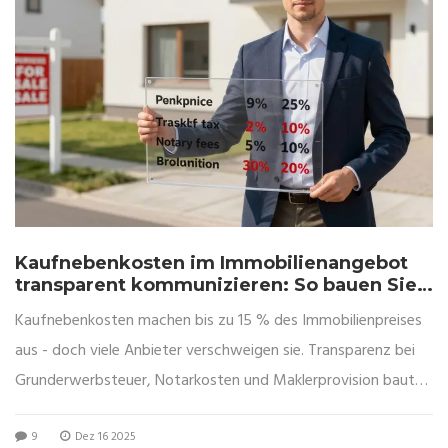
Kaufnebenkosten im Immobilienangebot
transparent kommunizieren: So bauen Sie
Vertrauen auf
Kaufnebenkosten machen bis zu 15 % des Immobilienpreises
aus - doch viele Anbieter verschweigen sie. Transparenz bei
Grunderwerbsteuer, Notarkosten und Maklerprovision baut
Vertrauen auf und erhöht die Abschlussquote.
9
Dez 16 2025