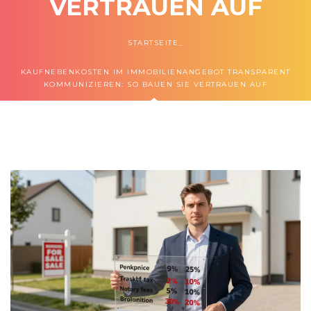
VERTRAUEN AUF
STARTSEITE
KAUFNEBENKOSTEN IM IMMOBILIENANGEBOT TRANSPARENT
KOMMUNIZIEREN: SO BAUEN SIE VERTRAUEN AUF