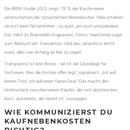
Die BBSR-Studie 2025 zeigt: 78 % der Käufer:innen
unterschätzen die tatsächlichen Nebenkosten. Viele erfahren
sie erst beim Notartermin - zu spät, um noch umzudenken.
Das führt zu finanziellen Engpässen, Stress, manchmal sogar
zum Abbruch der Transaktion. Und das, obwohl es leicht
wäre, alles von Anfang an klar zu sagen.
Transparenz ist kein Bonus - sie ist die Grundlage für
Vertrauen. Wer die Kosten offen legt, signalisiert: „Ich will
keinen Trick, ich will einen fairen Deal.“ Das macht den
Unterschied zwischen einem Käufer, der sich abschrecken
lässt, und einem, der bereit ist, zuzusagen.
WIE KOMMUNIZIERST DU
KAUFNEBENKOSTEN