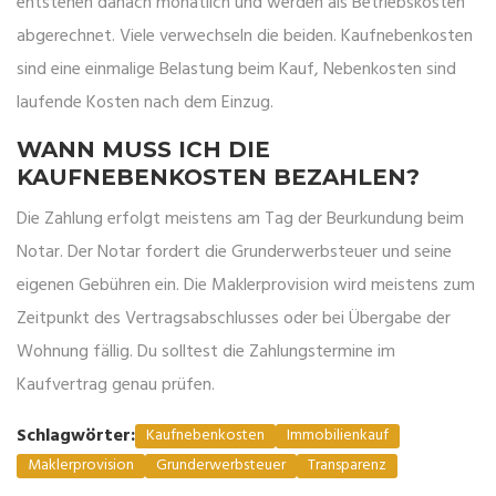
entstehen danach monatlich und werden als Betriebskosten
abgerechnet. Viele verwechseln die beiden. Kaufnebenkosten
sind eine einmalige Belastung beim Kauf, Nebenkosten sind
laufende Kosten nach dem Einzug.
WANN MUSS ICH DIE
KAUFNEBENKOSTEN BEZAHLEN?
Die Zahlung erfolgt meistens am Tag der Beurkundung beim
Notar. Der Notar fordert die Grunderwerbsteuer und seine
eigenen Gebühren ein. Die Maklerprovision wird meistens zum
Zeitpunkt des Vertragsabschlusses oder bei Übergabe der
Wohnung fällig. Du solltest die Zahlungstermine im
Kaufvertrag genau prüfen.
Schlagwörter:
Kaufnebenkosten
Immobilienkauf
Maklerprovision
Grunderwerbsteuer
Transparenz