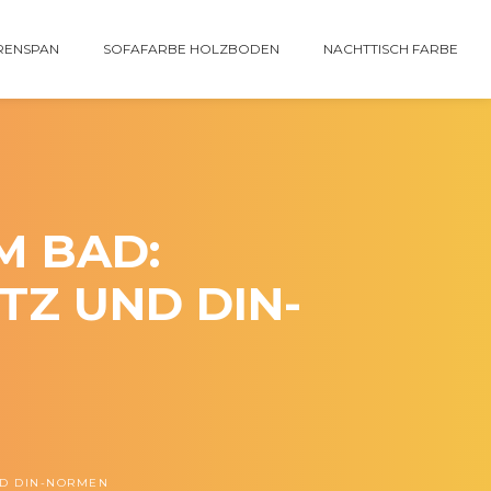
RENSPAN
SOFAFARBE HOLZBODEN
NACHTTISCH FARBE
M BAD:
TZ UND DIN-
ND DIN-NORMEN