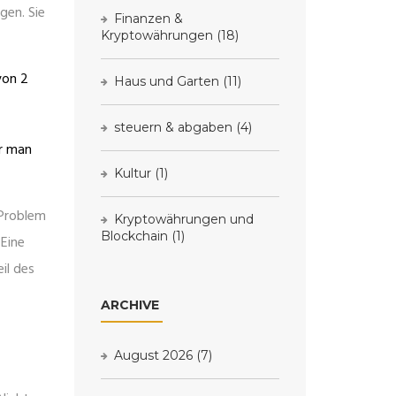
ngen
. Sie
Finanzen &
Kryptowährungen
(18)
von 2
Haus und Garten
(11)
steuern & abgaben
(4)
er man
Kultur
(1)
 Problem
Kryptowährungen und
Blockchain
(1)
 Eine
il des
ARCHIVE
August 2026
(7)