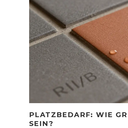
PLATZBEDARF: WIE GRO
EIN?