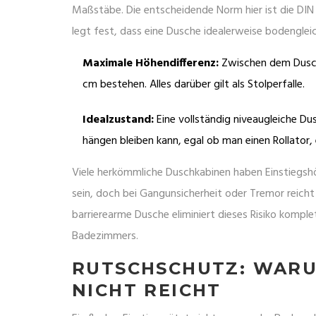
Maßstäbe. Die entscheidende Norm hier ist die
DIN
legt fest, dass eine Dusche idealerweise bodenglei
Maximale Höhendifferenz:
Zwischen dem Dusch
cm bestehen. Alles darüber gilt als Stolperfalle.
Idealzustand:
Eine vollständig niveaugleiche Dus
hängen bleiben kann, egal ob man einen Rollator,
Viele herkömmliche Duschkabinen haben Einstiegsh
sein, doch bei Gangunsicherheit oder Tremor reicht 
barrierearme Dusche eliminiert dieses Risiko komple
Badezimmers.
RUTSCHSCHUTZ: WARU
NICHT REICHT