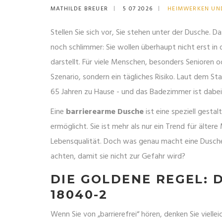
MATHILDE BREUER
5 07 2026
HEIMWERKEN UN
Stellen Sie sich vor, Sie stehen unter der Dusche. 
noch schlimmer: Sie wollen überhaupt nicht erst i
darstellt. Für viele Menschen, besonders Senioren 
Szenario, sondern ein tägliches Risiko. Laut dem S
65 Jahren zu Hause - und das Badezimmer ist dabei 
Eine
barrierearme Dusche
ist
eine speziell gesta
ermöglicht
. Sie ist mehr als nur ein Trend für älter
Lebensqualität. Doch was genau macht eine Dusche 
achten, damit sie nicht zur Gefahr wird?
DIE GOLDENE REGEL: 
18040-2
Wenn Sie von „barrierefrei“ hören, denken Sie viell