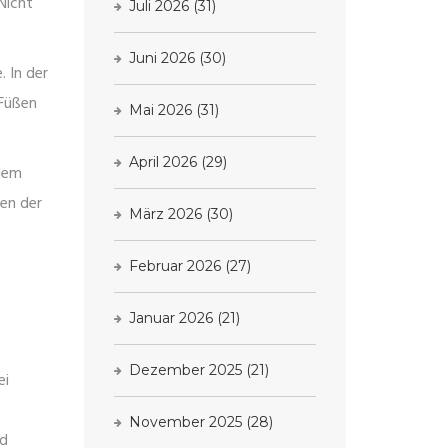
Nicht
Juli 2026
(31)
Juni 2026
(30)
e
. In der
 Füßen
Mai 2026
(31)
April 2026
(29)
 dem
ien der
März 2026
(30)
Februar 2026
(27)
Januar 2026
(21)
Dezember 2025
(21)
ei
November 2025
(28)
nd