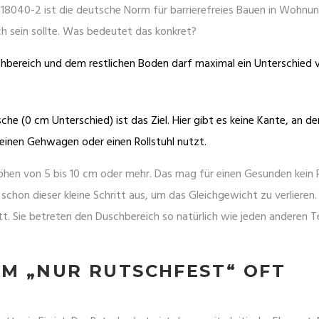
 18040-2
ist
die deutsche Norm für barrierefreies Bauen in Wohnu
ch sein sollte. Was bedeutet das konkret?
bereich und dem restlichen Boden darf maximal ein Unterschied 
che (0 cm Unterschied) ist das Ziel. Hier gibt es keine Kante, an d
 einen Gehwagen oder einen Rollstuhl nutzt.
öhen von 5 bis 10 cm oder mehr. Das mag für einen Gesunden kein
schon dieser kleine Schritt aus, um das Gleichgewicht zu verlieren.
tt. Sie betreten den Duschbereich so natürlich wie jeden anderen Te
M „NUR RUTSCHFEST“ OFT