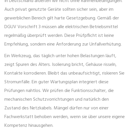
In Deutschland arbeiten wir nicht ohne Rahmenbedingungen.
Auch privat genutzte Geräte sollten sicher sein, aber im
gewerblichen Bereich gilt harte Gesetzgebung. Gemäß der
DGUV Vorschrift 3
müssen alle elektrischen Betriebsmittel
regelmäßig überprüft werden. Diese Prüfpflicht ist keine
Empfehlung, sondern eine Anforderung zur Unfallverhütung.
Ein Werkzeug, das täglich unter hohen Belastungen läuft,
zeigt Spuren des Alters. Isolierung bricht, Gehäuse risseln,
Kontakte korrodieren. Bleibt das unbeaufsichtigt, riskieren Sie
Stromunfälle. Ein guter Wartungsplan integriert diese
Prüfungen nahtlos. Wir prüfen die Funktionsschalter, die
mechanischen Schutzvorrichtungen und natürlich den
Zustand des Netzkabels. Mängel dürfen nur von einer
Fachwerkstatt behoben werden, wenn sie über unsere eigene
Kompetenz hinausgehen.