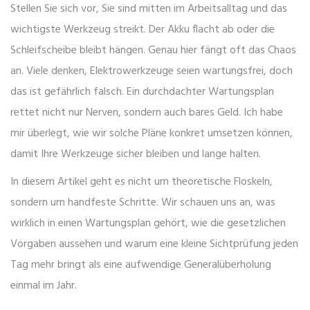
Stellen Sie sich vor, Sie sind mitten im Arbeitsalltag und das
wichtigste Werkzeug streikt. Der Akku flacht ab oder die
Schleifscheibe bleibt hängen. Genau hier fängt oft das Chaos
an. Viele denken, Elektrowerkzeuge seien wartungsfrei, doch
das ist gefährlich falsch. Ein durchdachter Wartungsplan
rettet nicht nur Nerven, sondern auch bares Geld. Ich habe
mir überlegt, wie wir solche Pläne konkret umsetzen können,
damit Ihre Werkzeuge sicher bleiben und lange halten.
In diesem Artikel geht es nicht um theoretische Floskeln,
sondern um handfeste Schritte. Wir schauen uns an, was
wirklich in einen Wartungsplan gehört, wie die gesetzlichen
Vorgaben aussehen und warum eine kleine Sichtprüfung jeden
Tag mehr bringt als eine aufwendige Generalüberholung
einmal im Jahr.