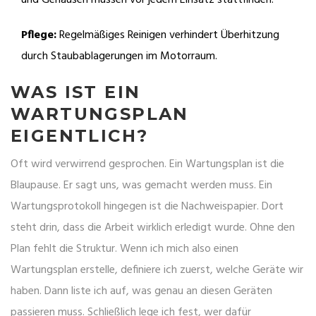
und Gehäusen müssen vor jedem Einsatz stattfinden.
Pflege:
Regelmäßiges Reinigen verhindert Überhitzung
durch Staubablagerungen im Motorraum.
WAS IST EIN
WARTUNGSPLAN
EIGENTLICH?
Oft wird verwirrend gesprochen. Ein Wartungsplan ist die
Blaupause. Er sagt uns, was gemacht werden muss. Ein
Wartungsprotokoll hingegen ist die Nachweispapier. Dort
steht drin, dass die Arbeit wirklich erledigt wurde. Ohne den
Plan fehlt die Struktur. Wenn ich mich also einen
Wartungsplan
erstelle, definiere ich zuerst, welche Geräte wir
haben. Dann liste ich auf, was genau an diesen Geräten
passieren muss. Schließlich lege ich fest, wer dafür