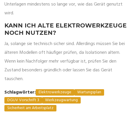
Unterlagen mindestens so lange vor, wie das Gerät genutzt
wird.
KANN ICH ALTE ELEKTROWERKZEUGE
NOCH NUTZEN?
Ja, solange sie technisch sicher sind. Allerdings müssen Sie bei
älteren Modellen oft häufiger prüfen, da Isolationen altern.
Wenn kein Nachfolger mehr verfügbar ist, prüfen Sie den
Zustand besonders gründlich oder lassen Sie das Gerät
tauschen.
Schlagwörter:
Elektrowerkzeuge
Wartungsplan
DGUV Vorschrift 3
Werkzeugwartung
Sicherheit am Arbeitsplatz