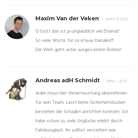
Maxim Van der Veken
MÄRZ 31 2026
O Gott das ist ja unglaublich viel Drama!!
So viele Worte für so etwas banales!!!
Die Welt geht unter wegen einem Bohrer!
Andreas adH Schmidt
APRIL 2 2026
Jeder muss hier Verantwortung übernehmen
für sein Team. Lasst keine Sicherheitslücken
bestehen die Schaden anrichten könnten. Ich
habe schon zu viele Unglücke erlebt durch
Fahrlässigkeit. Ihr solltet verstehen wie