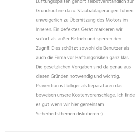
Lüftungsspalten gehört selbstverständlich zur
Grundroutine dazu. Staubablagerungen führen
unweigerlich zu Überhitzung des Motors im
Inneren. Ein defektes Gerät markieren wir
sofort als außer Betrieb und sperren den
Zugriff. Dies schützt sowohl die Benutzer als
auch die Firma vor Haftungsrisiken ganz klar.
Die gesetzlichen Vorgaben sind da genau aus
diesen Gründen notwendig und wichtig.
Prävention ist billiger als Reparaturen das
beweisen unsere Kostenvoranschläge. Ich finde
es gut wenn wir hier gemeinsam
Sicherheitsthemen diskutieren :)