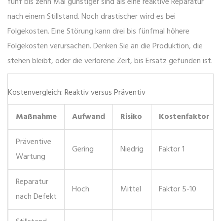
fünf bis zehn Mal günstiger sind als eine reaktive Reparatur
nach einem Stillstand. Noch drastischer wird es bei
Folgekosten. Eine Störung kann drei bis fünfmal höhere
Folgekosten verursachen. Denken Sie an die Produktion, die
stehen bleibt, oder die verlorene Zeit, bis Ersatz gefunden ist.
Kostenvergleich: Reaktiv versus Präventiv
Maßnahme
Aufwand
Risiko
Kostenfaktor
Präventive
Gering
Niedrig
Faktor 1
Wartung
Reparatur
Hoch
Mittel
Faktor 5-10
nach Defekt