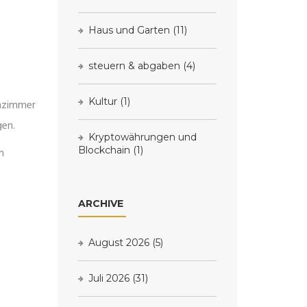
Haus und Garten
(11)
steuern & abgaben
(4)
Kultur
(1)
hnzimmer
gen.
Kryptowährungen und
Blockchain
(1)
n
ARCHIVE
August 2026
(5)
Juli 2026
(31)