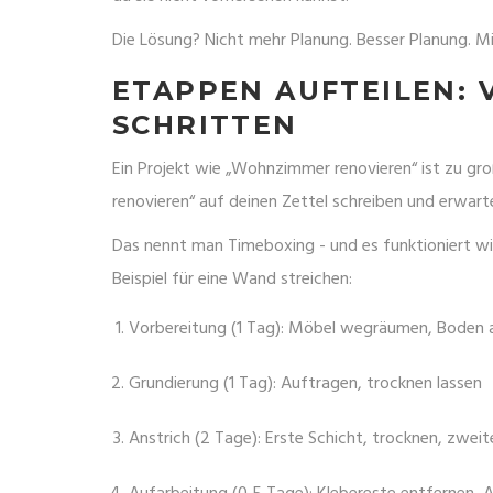
Die Lösung? Nicht mehr Planung. Besser Planung. Mi
ETAPPEN AUFTEILEN: V
CHRITTEN
Ein Projekt wie „Wohnzimmer renovieren“ ist zu gr
renovieren“ auf deinen Zettel schreiben und erwarte
Das nennt man Timeboxing - und es funktioniert wi
Beispiel für eine Wand streichen:
Vorbereitung (1 Tag): Möbel wegräumen, Boden 
Grundierung (1 Tag): Auftragen, trocknen lassen
Anstrich (2 Tage): Erste Schicht, trocknen, zweit