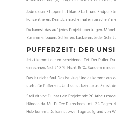
Aufarbeitung (0,5 Tage): Klebereste entfernen
Jede dieser Etappen hat klare Start- und Endpunkte
konzentrieren. Kein „Ich mache mal ein bisschen“ m
Du kannst das auf jedes Projekt übertragen. Möbel 
Zusammenbauen, Schleifen, Lackieren. Jeder Schritt
PUFFERZEIT: DER UNS
Jetzt kommt der entscheidende Teil: Der Puffer. Du
einrechnen. Nicht 10 %. Nicht 15 %. Sondern minde
Das ist nicht faul. Das ist klug. Und es kommt aus
steht für Pufferzeit. Und sie ist kein Luxus. Sie ist 
Stell dir vor: Du hast ein Projekt mit 20 Arbeitsta
Händen da. Mit Puffer: Du rechnest mit 24 Tagen. 4
Holz kommt. Du kannst zwei Tage aufgrund von Wett