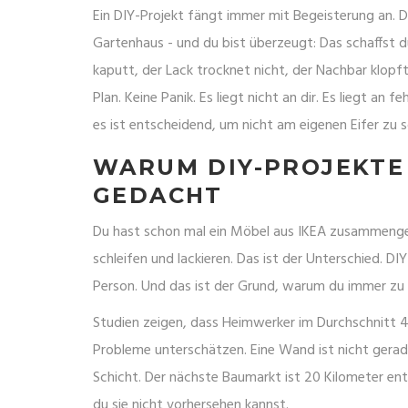
Ein DIY-Projekt fängt immer mit Begeisterung an. D
Gartenhaus - und du bist überzeugt: Das schaffst
kaputt, der Lack trocknet nicht, der Nachbar klopft
Plan. Keine Panik. Es liegt nicht an dir. Es liegt an f
es ist entscheidend, um nicht am eigenen Eifer zu s
WARUM DIY-PROJEKTE
GEDACHT
Du hast schon mal ein Möbel aus IKEA zusammengeba
schleifen und lackieren. Das ist der Unterschied. DI
Person. Und das ist der Grund, warum du immer zu o
Studien zeigen, dass Heimwerker im Durchschnitt 
Probleme unterschätzen. Eine Wand ist nicht gerade
Schicht. Der nächste Baumarkt ist 20 Kilometer entf
du sie nicht vorhersehen kannst.