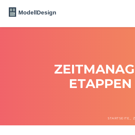
ZEITMANAGE
ETAPPEN 
STARTSEITE