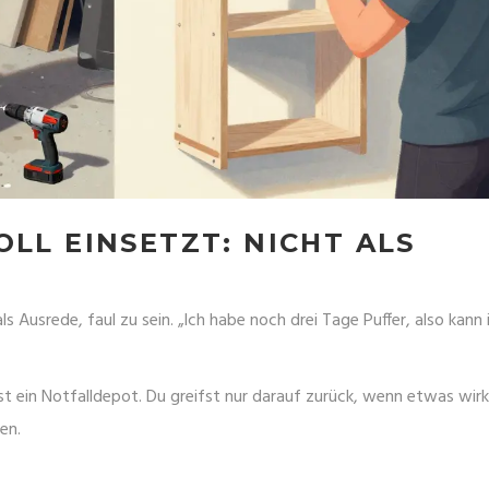
OLL EINSETZT: NICHT ALS
als Ausrede, faul zu sein. „Ich habe noch drei Tage Puffer, also kann 
 ist ein Notfalldepot. Du greifst nur darauf zurück, wenn etwas wirk
en.