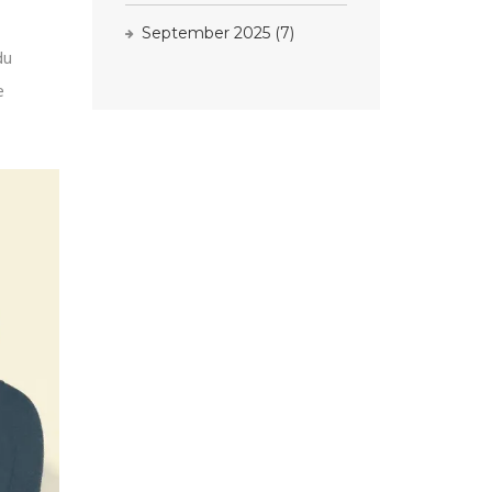
September 2025
(7)
du
e