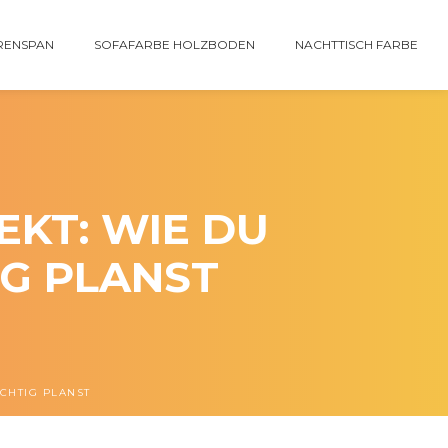
RENSPAN
SOFAFARBE HOLZBODEN
NACHTTISCH FARBE
EKT: WIE DU
IG PLANST
CHTIG PLANST