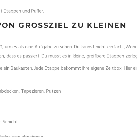
t Etappen und Puffer.
ON GROSSZIEL ZU KLEINEN S
oß, um es als eine Aufgabe zu sehen. Du kannst nicht einfach „Wo
n, dass es passiert. Du musst es in kleine, greifbare Etappen zerle
e ein Baukasten. Jede Etappe bekommt ihre eigene Zeitbox. Hier ei
abdecken, Tapezieren, Putzen
e Schicht