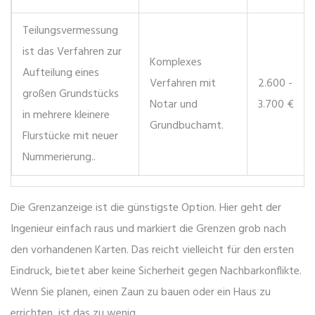
Teilungsvermessung
ist
das Verfahren zur
Komplexes
Aufteilung eines
Verfahren mit
2.600 -
großen Grundstücks
Notar und
3.700 €
in mehrere kleinere
Grundbuchamt.
Flurstücke mit neuer
Nummerierung
.
.
Die
Grenzanzeige
ist die günstigste Option. Hier geht der
Ingenieur einfach raus und markiert die Grenzen grob nach
den vorhandenen Karten. Das reicht vielleicht für den ersten
Eindruck, bietet aber keine Sicherheit gegen Nachbarkonflikte.
Wenn Sie planen, einen Zaun zu bauen oder ein Haus zu
errichten, ist das zu wenig.