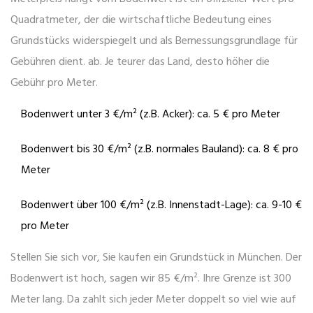
Quadratmeter, der die wirtschaftliche Bedeutung eines
Grundstücks widerspiegelt und als Bemessungsgrundlage für
Gebühren dient
.
ab. Je teurer das Land, desto höher die
Gebühr pro Meter.
Bodenwert unter 3 €/m² (z.B. Acker): ca. 5 € pro Meter
Bodenwert bis 30 €/m² (z.B. normales Bauland): ca. 8 € pro
Meter
Bodenwert über 100 €/m² (z.B. Innenstadt-Lage): ca. 9-10 €
pro Meter
Stellen Sie sich vor, Sie kaufen ein Grundstück in München. Der
Bodenwert ist hoch, sagen wir 85 €/m². Ihre Grenze ist 300
Meter lang. Da zahlt sich jeder Meter doppelt so viel wie auf