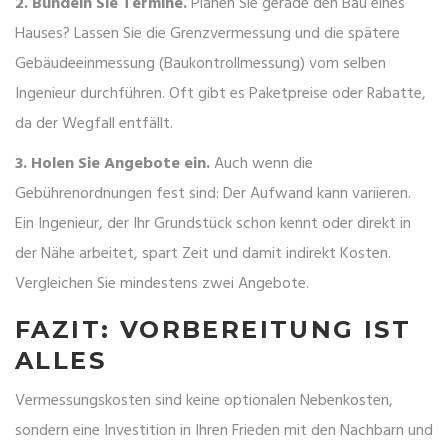
2. Bündeln Sie Termine.
Planen Sie gerade den Bau eines
Hauses? Lassen Sie die Grenzvermessung und die spätere
Gebäudeeinmessung (Baukontrollmessung) vom selben
Ingenieur durchführen. Oft gibt es Paketpreise oder Rabatte,
da der Wegfall entfällt.
3. Holen Sie Angebote ein.
Auch wenn die
Gebührenordnungen fest sind: Der Aufwand kann variieren.
Ein Ingenieur, der Ihr Grundstück schon kennt oder direkt in
der Nähe arbeitet, spart Zeit und damit indirekt Kosten.
Vergleichen Sie mindestens zwei Angebote.
FAZIT: VORBEREITUNG IST
ALLES
Vermessungskosten sind keine optionalen Nebenkosten,
sondern eine Investition in Ihren Frieden mit den Nachbarn und