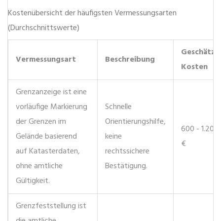
Kostenübersicht der häufigsten Vermessungsarten
(Durchschnittswerte)
Geschätzt
Vermessungsart
Beschreibung
Kosten
Grenzanzeige
ist
eine
vorläufige Markierung
Schnelle
der Grenzen im
Orientierungshilfe,
600 - 1.200
Gelände basierend
keine
€
auf Katasterdaten,
rechtssichere
ohne amtliche
Bestätigung.
Gültigkeit
.
Grenzfeststellung
ist