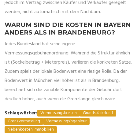
jedoch im Vertrag zwischen Käufer und Verkäufer geregelt
werden, nicht automatisch mit dem Nachbarn.
WARUM SIND DIE KOSTEN IN BAYERN
ANDERS ALS IN BRANDENBURG?
Jedes Bundesland hat seine eigene
Vermessungsgebührenordnung. Während die Struktur ähnlich
ist (Sockelbetrag + Meterpreis), variieren die konkreten Sätze.
Zudem spielt der lokale Bodenwert eine riesige Rolle. Da der
Bodenwert in München viel höher ist als in Brandenburg,
berechnet sich die variable Komponente der Gebühr dort
deutlich höher, auch wenn die Grenzlänge gleich wäre.
Schlagwörter:
Vermessungskosten
Grundstückskauf
Grenzvermessung
Vermessungsingenieur
Nebenkosten Immobilien