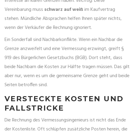
Interesse an klaren Grenzen haben. Wichtig: Diese
Vereinbarung muss
schwarz auf weiß
im Kaufvertrag
stehen. Mündliche Absprachen helfen Ihnen später nichts,
wenn der Verkäufer die Rechnung ignoriert.
Ein Sonderfall sind Nachbarkonflikte. Wenn ein Nachbar die
Grenze anzweifelt und eine Vermessung erzwingt, greift §
919 des Bürgerlichen Gesetzbuchs (BGB). Dort steht, dass
beide Nachbarn die Kosten zur Hälfte tragen müssen. Das gilt
aber nur, wenn es um die gemeinsame Grenze geht und beide
Seiten betroffen sind.
VERSTECKTE KOSTEN UND
FALLSTRICKE
Die Rechnung des Vermessungsingenieurs ist nicht das Ende
der Kostenliste. Oft schlüpfen zusätzliche Posten herein, die