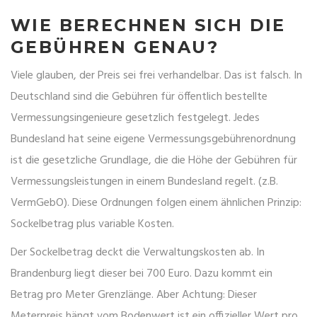
WIE BERECHNEN SICH DIE
GEBÜHREN GENAU?
Viele glauben, der Preis sei frei verhandelbar. Das ist falsch. In
Deutschland sind die Gebühren für öffentlich bestellte
Vermessungsingenieure gesetzlich festgelegt. Jedes
Bundesland hat seine eigene
Vermessungsgebührenordnung
ist
die gesetzliche Grundlage, die die Höhe der Gebühren für
Vermessungsleistungen in einem Bundesland regelt
.
(z.B.
VermGebO). Diese Ordnungen folgen einem ähnlichen Prinzip:
Sockelbetrag plus variable Kosten.
Der Sockelbetrag deckt die Verwaltungskosten ab. In
Brandenburg liegt dieser bei 700 Euro. Dazu kommt ein
Betrag pro Meter Grenzlänge. Aber Achtung: Dieser
Meterpreis hängt vom
Bodenwert
ist
ein offizieller Wert pro