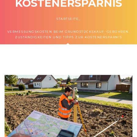
KOSTENERSPARNIS
STARTSEITE
VERMESSUNGSKOSTEN BEIM GRUNDSTÜCKSKAUF: GEBÜHREN,
ZUSTÄNDIGKEITEN UND TIPPS ZUR KOSTENERSPARNIS