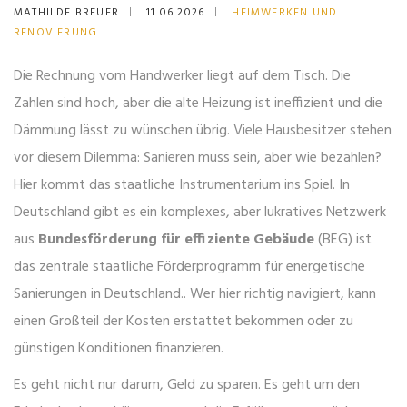
MATHILDE BREUER
11 06 2026
HEIMWERKEN UND
RENOVIERUNG
Die Rechnung vom Handwerker liegt auf dem Tisch. Die
Zahlen sind hoch, aber die alte Heizung ist ineffizient und die
Dämmung lässt zu wünschen übrig. Viele Hausbesitzer stehen
vor diesem Dilemma: Sanieren muss sein, aber wie bezahlen?
Hier kommt das staatliche Instrumentarium ins Spiel. In
Deutschland gibt es ein komplexes, aber lukratives Netzwerk
aus
Bundesförderung für effiziente Gebäude
(
BEG
) ist
das zentrale staatliche Förderprogramm für energetische
Sanierungen in Deutschland
.
. Wer hier richtig navigiert, kann
einen Großteil der Kosten erstattet bekommen oder zu
günstigen Konditionen finanzieren.
Es geht nicht nur darum, Geld zu sparen. Es geht um den