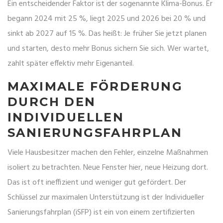
Ein entscheidender Faktor ist der sogenannte Klima-Bonus. Er
begann 2024 mit 25 %, liegt 2025 und 2026 bei 20 % und
sinkt ab 2027 auf 15 %. Das heißt: Je früher Sie jetzt planen
und starten, desto mehr Bonus sichern Sie sich. Wer wartet,
zahlt später effektiv mehr Eigenanteil.
MAXIMALE FÖRDERUNG
DURCH DEN
INDIVIDUELLEN
SANIERUNGSFAHRPLAN
Viele Hausbesitzer machen den Fehler, einzelne Maßnahmen
isoliert zu betrachten. Neue Fenster hier, neue Heizung dort.
Das ist oft ineffizient und weniger gut gefördert. Der
Schlüssel zur maximalen Unterstützung ist der
Individueller
Sanierungsfahrplan
(
iSFP
) ist
ein von einem zertifizierten