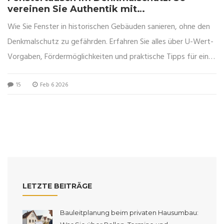
vereinen Sie Authentik mit
Energieeffizienz
Wie Sie Fenster in historischen Gebäuden sanieren, ohne den
Denkmalschutz zu gefährden. Erfahren Sie alles über U-Wert-
Vorgaben, Fördermöglichkeiten und praktische Tipps für einen
erfolgreichen Fenstertausch.
15
Feb 6 2026
LETZTE BEITRÄGE
Bauleitplanung beim privaten Hausumbau: