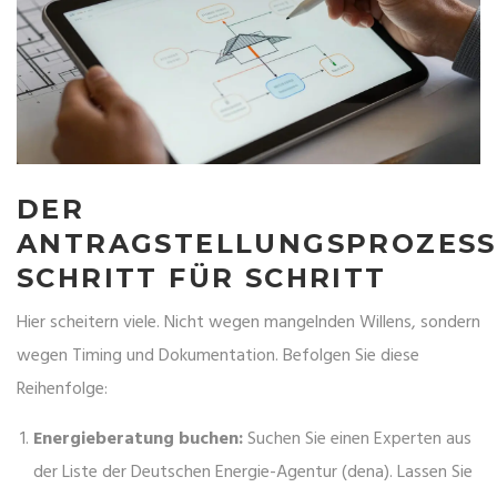
DER
ANTRAGSTELLUNGSPROZESS
SCHRITT FÜR SCHRITT
Hier scheitern viele. Nicht wegen mangelnden Willens, sondern
wegen Timing und Dokumentation. Befolgen Sie diese
Reihenfolge:
Energieberatung buchen:
Suchen Sie einen Experten aus
der Liste der Deutschen Energie-Agentur (dena). Lassen Sie