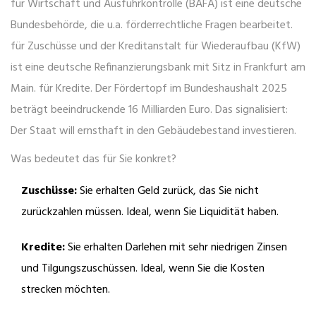
für Wirtschaft und Ausfuhrkontrolle
(
BAFA
) ist
eine deutsche
Bundesbehörde, die u.a. förderrechtliche Fragen bearbeitet
.
für Zuschüsse und der
Kreditanstalt für Wiederaufbau
(
KfW
)
ist
eine deutsche Refinanzierungsbank mit Sitz in Frankfurt am
Main
.
für Kredite. Der Fördertopf im Bundeshaushalt 2025
beträgt beeindruckende 16 Milliarden Euro. Das signalisiert:
Der Staat will ernsthaft in den Gebäudebestand investieren.
Was bedeutet das für Sie konkret?
Zuschüsse:
Sie erhalten Geld zurück, das Sie nicht
zurückzahlen müssen. Ideal, wenn Sie Liquidität haben.
Kredite:
Sie erhalten Darlehen mit sehr niedrigen Zinsen
und Tilgungszuschüssen. Ideal, wenn Sie die Kosten
strecken möchten.