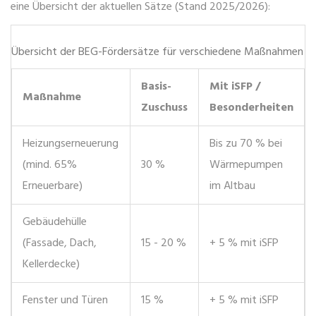
eine Übersicht der aktuellen Sätze (Stand 2025/2026):
Übersicht der BEG-Fördersätze für verschiedene Maßnahmen
Basis-
Mit iSFP /
Maßnahme
Zuschuss
Besonderheiten
Heizungserneuerung
Bis zu 70 % bei
(mind. 65%
30 %
Wärmepumpen
Erneuerbare)
im Altbau
Gebäudehülle
(Fassade, Dach,
15 - 20 %
+ 5 % mit iSFP
Kellerdecke)
Fenster und Türen
15 %
+ 5 % mit iSFP