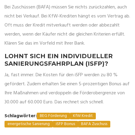
Bei Zuschüssen (BAFA) müssen Sie nichts zurückzahlen, auch
nicht bei Verkauf. Bei KfW-Krediten hängt es vom Vertrag ab.
Oft muss der Kredit mitverkauft werden oder abbezahlt
werden, wenn der Käufer nicht die gleichen Kriterien erfüllt.
Klären Sie das im Vorfeld mit Ihrer Bank.
LOHNT SICH EIN INDIVIDUELLER
SANIERUNGSFAHRPLAN (ISFP)?
Ja, fast immer. Die Kosten für den iSFP werden zu 80 %
gefördert. Zudem erhalten Sie einen 5-prozentigen Bonus auf
Ihre Maßnahmen und verdoppeln die Förderobergrenze von
30.000 auf 60.000 Euro. Das rechnet sich schnell.
Schlagwörter:
BEG Förderung
KfW Kredit
energetische Sanierung
iSFP Bonus
BAFA Zuschuss