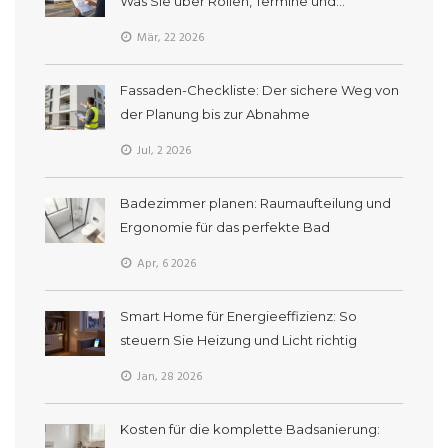
Was Sie über Rollen, Termine und
Abnahmen wissen müssen
Mär, 22 2026
Fassaden-Checkliste: Der sichere Weg von
der Planung bis zur Abnahme
Jul, 2 2026
Badezimmer planen: Raumaufteilung und
Ergonomie für das perfekte Bad
Apr, 6 2026
Smart Home für Energieeffizienz: So
steuern Sie Heizung und Licht richtig
Jan, 28 2026
Kosten für die komplette Badsanierung: