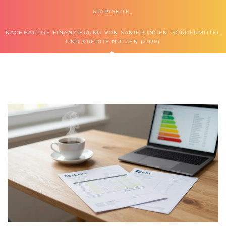
STARTSEITE
NACHHALTIGE FINANZIERUNG VON SANIERUNGEN: FÖRDERMITTEL
UND KREDITE NUTZEN (2026)