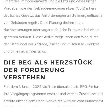
Erhalt des Immobilienwerts und die Erfüllung gesetzlicher
Vorgaben wie des
Gebäudeenergiegesetzes
(
GEG
) ist
ein
deutsches Gesetz, das Anforderungen an die Energieeffizienz
von Gebäuden regelt
.
. Ohne Planung drohen teure
Nachbesserungen oder sogar rechtliche Probleme bei einem
späteren Verkauf. Dieser Artikel zeigt Ihnen den Weg durch
den Dschungel der Anträge, Zinsen und Zuschüsse - konkret
und ohne Fachchinesismus.
DIE BEG ALS HERZSTÜCK
DER FÖRDERUNG
VERSTEHEN
Seit dem 1. Januar 2024 läuft die überarbeitete BEG. Sie hat
ihre Vorgängerprogramme ersetzt und vereint Zuschüsse und
Kredite unter einem Dach. Verwaltet wird sie vom
Bundesamt