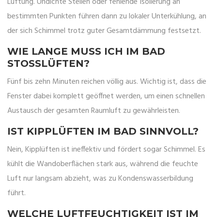
Lüftung. Undichte Stellen oder fehlende Isolierung an
bestimmten Punkten führen dann zu lokaler Unterkühlung, an
der sich Schimmel trotz guter Gesamtdämmung festsetzt.
WIE LANGE MUSS ICH IM BAD
STOSSLÜFTEN?
Fünf bis zehn Minuten reichen völlig aus. Wichtig ist, dass die
Fenster dabei komplett geöffnet werden, um einen schnellen
Austausch der gesamten Raumluft zu gewährleisten.
IST KIPPLÜFTEN IM BAD SINNVOLL?
Nein, Kipplüften ist ineffektiv und fördert sogar Schimmel. Es
kühlt die Wandoberflächen stark aus, während die feuchte
Luft nur langsam abzieht, was zu Kondenswasserbildung
führt.
WELCHE LUFTFEUCHTIGKEIT IST IM