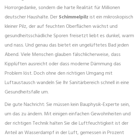
Horrorgedanke, sondern die harte Realität für Millionen
deutscher Haushalte. Der
Schimmelpilz
ist
ein mikroskopisch
kleiner Pilz, der auf feuchten Oberflächen wächst und
gesundheitsschädliche Sporen freisetzt
liebt es dunkel, warm
und nass. Und genau das bietet ein ungelüftetes Bad jeden
Abend. Viele Menschen glauben fälschlicherweise, dass
Kipplüften ausreicht oder dass moderne Dämmung das
Problem löst. Doch ohne den richtigen Umgang mit
Luftaustausch wandeln Sie Ihr Sanitärbereich schnell in eine
Gesundheitsfalle um.
Die gute Nachricht: Sie müssen kein Bauphysik-Experte sein,
um das zu ändern. Mit einigen einfachen Gewohnheiten und
der richtigen Technik halten Sie die
Luftfeuchtigkeit
ist
der
Anteil an Wasserdampf in der Luft, gemessen in Prozent