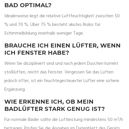
BAD OPTIMAL?
Idealerweise liegt die relative Luftfeuchtigkeit zwischen 50
% und 70 %. Über 75 % besteht akutes Risiko für
Schimmelbildung innerhalb weniger Tage.
BRAUCHE ICH EINEN LÜFTER, WENN
ICH FENSTER HABE?
Wenn Sie diszipliniert sind und nach jedem Duschen korrekt
stoßlüften, reicht das Fenster. Vergessen Sie das Lüften
jedoch öfter, ist ein feuchtegesteuerter Lüfter eine sichere
Ergänzung.
WIE ERKENNE ICH, OB MEIN
BADLÜFTER STARK GENUG IST?
Für normale Bäder sollte die Luftleistung mindestens 50 m³/h
betragen. Prüfen Sie die Angaben im Datenblatt des Geräts