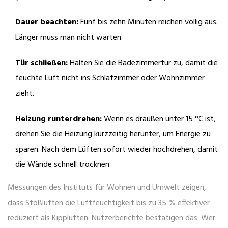
Dauer beachten:
Fünf bis zehn Minuten reichen völlig aus.
Länger muss man nicht warten.
Tür schließen:
Halten Sie die Badezimmertür zu, damit die
feuchte Luft nicht ins Schlafzimmer oder Wohnzimmer
zieht.
Heizung runterdrehen:
Wenn es draußen unter 15 °C ist,
drehen Sie die Heizung kurzzeitig herunter, um Energie zu
sparen. Nach dem Lüften sofort wieder hochdrehen, damit
die Wände schnell trocknen.
Messungen des Instituts für Wohnen und Umwelt zeigen,
dass Stoßlüften die Luftfeuchtigkeit bis zu 35 % effektiver
reduziert als Kipplüften. Nutzerberichte bestätigen das: Wer