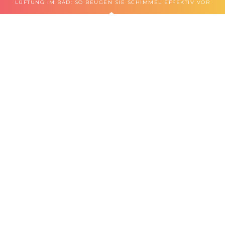
LÜFTUNG IM BAD: SO BEUGEN SIE SCHIMMEL EFFEKTIV VOR