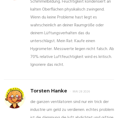
Schimmelbildung. Feuchtigkeit kondensiert an
kalten Oberflächen physikalisch zwingend.
Wenn du keine Probleme hast liegt es
wahrscheinlich an deiner Raumgröße oder
deinem Lüftungsverhalten das du
unterschlägst. Mein Rat: Kaufe einen
Hygrometer. Messwerte liegen nicht falsch. Ab
70% relative Luftfeuchtigkeit wird es kritisch.
Ignoriere das nicht.
Torsten Hanke
MAI 28 2026
die ganzen ventilatoren sind nur ein trick der
industrie um geld zu verdienen. echtes problem
ist die dämmung die luft abdichtet und giftige