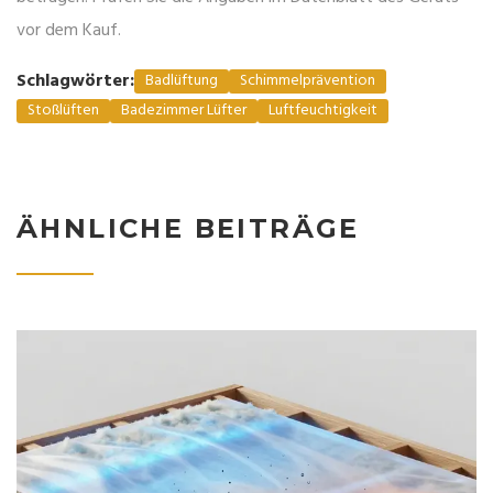
vor dem Kauf.
Schlagwörter:
Badlüftung
Schimmelprävention
Stoßlüften
Badezimmer Lüfter
Luftfeuchtigkeit
ÄHNLICHE BEITRÄGE