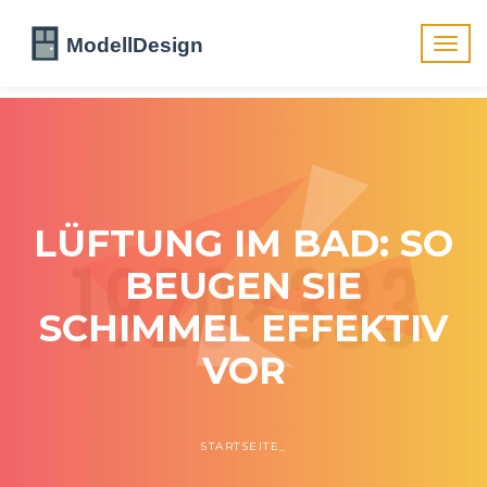
Navig
umsch
LÜFTUNG IM BAD: SO
BEUGEN SIE
SCHIMMEL EFFEKTIV
VOR
STARTSEITE