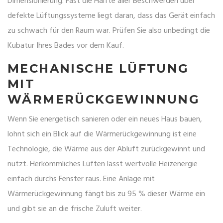
Dimensionierung. Fast die Hälfte aller Beschwerden über
defekte Lüftungssysteme liegt daran, dass das Gerät einfach
zu schwach für den Raum war. Prüfen Sie also unbedingt die
Kubatur Ihres Bades vor dem Kauf.
MECHANISCHE LÜFTUNG
MIT
WÄRMERÜCKGEWINNUNG
Wenn Sie energetisch sanieren oder ein neues Haus bauen,
lohnt sich ein Blick auf die
Wärmerückgewinnung
ist
eine
Technologie, die Wärme aus der Abluft zurückgewinnt und
nutzt
. Herkömmliches Lüften lässt wertvolle Heizenergie
einfach durchs Fenster raus. Eine Anlage mit
Wärmerückgewinnung fängt bis zu 95 % dieser Wärme ein
und gibt sie an die frische Zuluft weiter.