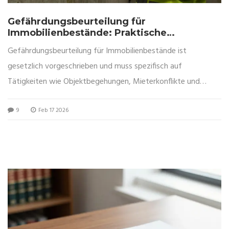
Gefährdungsbeurteilung für
Immobilienbestände: Praktische
Checklisten und Prozesse für Verwalter
Gefährdungsbeurteilung für Immobilienbestände ist
gesetzlich vorgeschrieben und muss spezifisch auf
Tätigkeiten wie Objektbegehungen, Mieterkonflikte und
Schimmelrisiken zugeschnitten sein. Mit der richtigen
9
Feb 17 2026
Checkliste und digitaler Dokumentation vermeidest du
Bußgelder und schützt deine Mitarbeiter.