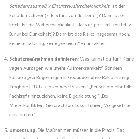
Schadensausmaß x Eintrittswahrscheinlichkeit
. Ist der
Schaden schwer (z. B. Sturz von der Leiter)? Dann ist er
hoch. Ist die Wahrscheinlichkeit, dass es passiert, mittel (z.
B. nur bei Dunkelheit)? Dann ist das Risiko insgesamt hoch.
Keine Schätzung, keine „vielleicht“ - nur Fakten.
Schutzmaßnahmen definieren:
Was kannst du tun? Keine
vagen Aussagen wie „mehr Aufmerksamkeit“. Sondern
konkret: „Bei Begehungen in Gebäuden ohne Beleuchtung:
Tragbare LED-Leuchten bereitstellen.“ „Bei Schimmelbefall:
Fachkraft hinzuziehen, keine Eigenleistung.“ „Bei
Mieterkonflikten: Gesprächsprotokoll führen, Vorgesetzte
einschalten.“
Umsetzung:
Die Maßnahmen müssen in die Praxis. Das