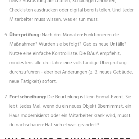
heißt: Ausrüstung anschaffen, Schulungen anbieten,
Checklisten ausdrucken oder digital bereitstellen. Und: Jeder
Mitarbeiter muss wissen, was er tun muss.
Überprüfung:
Nach drei Monaten: Funktionieren die
Maßnahmen? Wurden sie befolgt? Gab es neue Unfälle?
Nutze eine einfache Kontrollliste. Die BAuA empfiehlt,
mindestens alle drei Jahre eine vollständige Überprüfung
durchzuführen - aber bei Änderungen (z. B. neues Gebäude,
neue Tätigkeit) sofort.
Fortschreibung:
Die Beurteilung ist kein Einmal-Event. Sie
lebt. Jedes Mal, wenn du ein neues Objekt übernimmst, ein
Haus modernisierst oder ein Mitarbeiter krank wird, musst
du nachschauen: Hat sich etwas geändert?