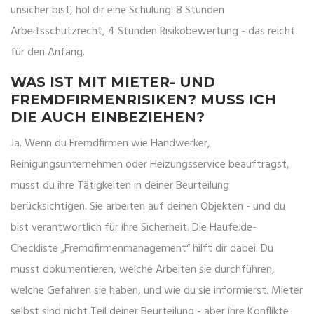
unsicher bist, hol dir eine Schulung: 8 Stunden
Arbeitsschutzrecht, 4 Stunden Risikobewertung - das reicht
für den Anfang.
WAS IST MIT MIETER- UND
FREMDFIRMENRISIKEN? MUSS ICH
DIE AUCH EINBEZIEHEN?
Ja. Wenn du Fremdfirmen wie Handwerker,
Reinigungsunternehmen oder Heizungsservice beauftragst,
musst du ihre Tätigkeiten in deiner Beurteilung
berücksichtigen. Sie arbeiten auf deinen Objekten - und du
bist verantwortlich für ihre Sicherheit. Die Haufe.de-
Checkliste „Fremdfirmenmanagement“ hilft dir dabei: Du
musst dokumentieren, welche Arbeiten sie durchführen,
welche Gefahren sie haben, und wie du sie informierst. Mieter
selbst sind nicht Teil deiner Beurteilung - aber ihre Konflikte