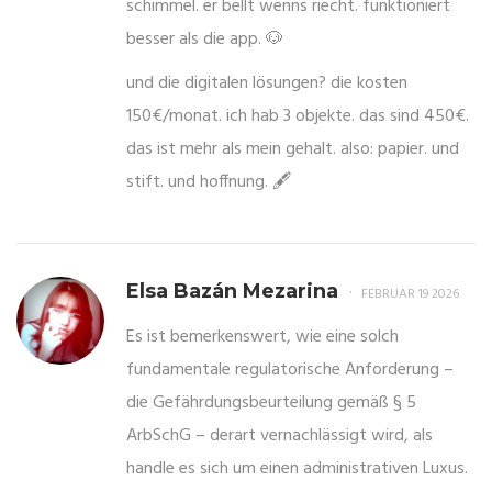
schimmel. er bellt wenns riecht. funktioniert
besser als die app. 🐶
und die digitalen lösungen? die kosten
150€/monat. ich hab 3 objekte. das sind 450€.
das ist mehr als mein gehalt. also: papier. und
stift. und hoffnung. 🖋️
Elsa Bazán Mezarina
FEBRUAR 19 2026
Es ist bemerkenswert, wie eine solch
fundamentale regulatorische Anforderung –
die Gefährdungsbeurteilung gemäß § 5
ArbSchG – derart vernachlässigt wird, als
handle es sich um einen administrativen Luxus.