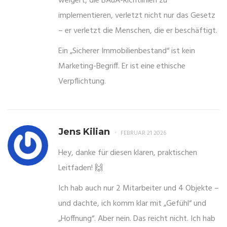
weigert, die BAuA-Richtlinien zu
implementieren, verletzt nicht nur das Gesetz
– er verletzt die Menschen, die er beschäftigt.
Ein „Sicherer Immobilienbestand“ ist kein
Marketing-Begriff. Er ist eine ethische
Verpflichtung.
Jens Kilian
FEBRUAR 21 2026
Hey, danke für diesen klaren, praktischen
Leitfaden! 🙌
Ich hab auch nur 2 Mitarbeiter und 4 Objekte –
und dachte, ich komm klar mit „Gefühl“ und
„Hoffnung“. Aber nein. Das reicht nicht. Ich hab