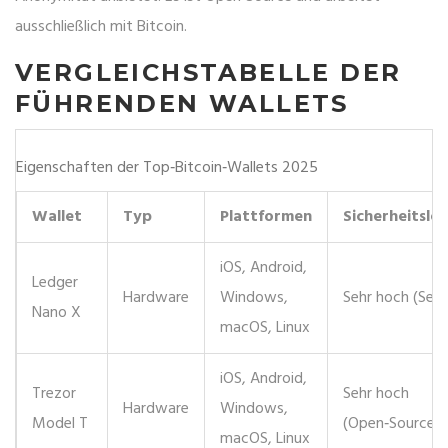
ausschließlich mit Bitcoin.
VERGLEICHSTABELLE DER
FÜHRENDEN WALLETS
Eigenschaften der Top‑Bitcoin‑Wallets 2025
Wallet
Typ
Plattformen
Sicherheitslev
iOS, Android,
Ledger
Hardware
Windows,
Sehr hoch (Sec
Nano X
macOS, Linux
iOS, Android,
Trezor
Sehr hoch
Hardware
Windows,
Model T
(Open‑Source‑F
macOS, Linux