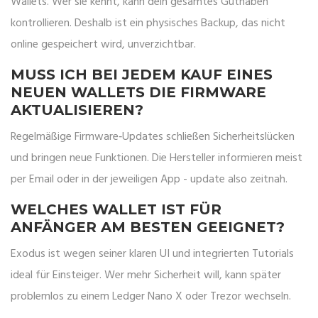
Wallets. Wer sie kennt, kann dein gesamtes Guthaben
kontrollieren. Deshalb ist ein physisches Backup, das nicht
online gespeichert wird, unverzichtbar.
MUSS ICH BEI JEDEM KAUF EINES
NEUEN WALLETS DIE FIRMWARE
AKTUALISIEREN?
Regelmäßige Firmware‑Updates schließen Sicherheitslücken
und bringen neue Funktionen. Die Hersteller informieren meist
per Email oder in der jeweiligen App - update also zeitnah.
WELCHES WALLET IST FÜR
ANFÄNGER AM BESTEN GEEIGNET?
Exodus ist wegen seiner klaren UI und integrierten Tutorials
ideal für Einsteiger. Wer mehr Sicherheit will, kann später
problemlos zu einem Ledger Nano X oder Trezor wechseln.