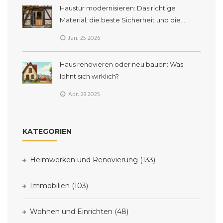
Haustür modernisieren: Das richtige
Material, die beste Sicherheit und die
perfekte Optik für 2026
Jan, 25 2026
Haus renovieren oder neu bauen: Was
lohnt sich wirklich?
Apr, 29 2025
KATEGORIEN
Heimwerken und Renovierung
(133)
Immobilien
(103)
Wohnen und Einrichten
(48)