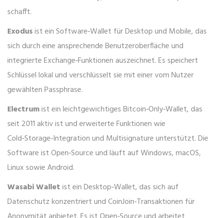
schafft.
Exodus
ist ein
Software‑Wallet für Desktop und Mobile, das
sich durch eine ansprechende Benutzeroberfläche und
integrierte Exchange‑Funktionen auszeichnet
. Es speichert
Schlüssel lokal und verschlüsselt sie mit einer vom Nutzer
gewählten Passphrase.
Electrum
ist ein
leichtgewichtiges Bitcoin‑Only‑Wallet, das
seit 2011 aktiv ist und erweiterte Funktionen wie
Cold‑Storage‑Integration und Multisignature unterstützt
. Die
Software ist Open‑Source und läuft auf Windows, macOS,
Linux sowie Android.
Wasabi Wallet
ist ein
Desktop‑Wallet, das sich auf
Datenschutz konzentriert und CoinJoin‑Transaktionen für
Anonymität anbietet
. Es ist Open‑Source und arbeitet