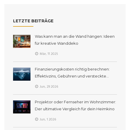
LETZTE BEITRÄGE
Was kann man an die Wand hängen: Ideen
für kreative Wanddeko
Mär, 11 2025
Finanzierungskosten richtig berechnen:
Effektivzins, Gebühren und versteckte
Nebenkosten im Check
Jun, 29 2026
Projektor oder Fernseher im Wohnzimmer:
Der ultimative Vergleich für dein Heimkino
Jun, 1 2026