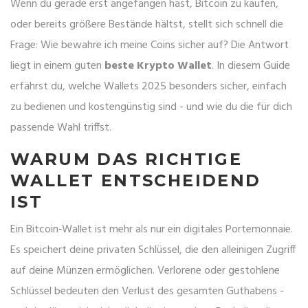
Wenn du gerade erst angefangen hast, Bitcoin zu kaufen,
oder bereits größere Bestände hältst, stellt sich schnell die
Frage: Wie bewahre ich meine Coins sicher auf? Die Antwort
liegt in einem guten
beste Krypto Wallet
. In diesem Guide
erfährst du, welche Wallets 2025 besonders sicher, einfach
zu bedienen und kostengünstig sind - und wie du die für dich
passende Wahl triffst.
WARUM DAS RICHTIGE
WALLET ENTSCHEIDEND
IST
Ein Bitcoin‑Wallet ist mehr als nur ein digitales Portemonnaie.
Es speichert deine privaten Schlüssel, die den alleinigen Zugriff
auf deine Münzen ermöglichen. Verlorene oder gestohlene
Schlüssel bedeuten den Verlust des gesamten Guthabens -