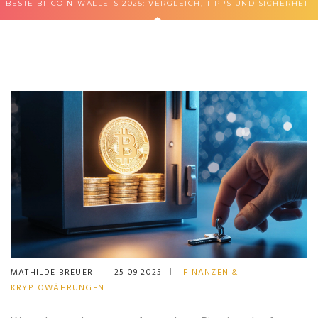
BESTE BITCOIN-WALLETS 2025: VERGLEICH, TIPPS UND SICHERHEIT
MATHILDE BREUER
25 09 2025
FINANZEN &
KRYPTOWÄHRUNGEN