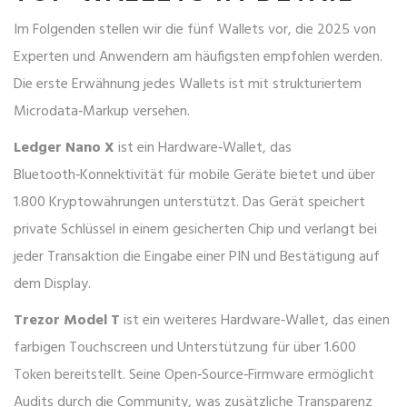
Im Folgenden stellen wir die fünf Wallets vor, die 2025 von
Experten und Anwendern am häufigsten empfohlen werden.
Die erste Erwähnung jedes Wallets ist mit strukturiertem
Microdata‑Markup versehen.
Ledger Nano X
ist ein
Hardware‑Wallet, das
Bluetooth‑Konnektivität für mobile Geräte bietet und über
1.800 Kryptowährungen unterstützt
. Das Gerät speichert
private Schlüssel in einem gesicherten Chip und verlangt bei
jeder Transaktion die Eingabe einer PIN und Bestätigung auf
dem Display.
Trezor Model T
ist ein weiteres
Hardware‑Wallet, das einen
farbigen Touchscreen und Unterstützung für über 1.600
Token bereitstellt
. Seine Open‑Source‑Firmware ermöglicht
Audits durch die Community, was zusätzliche Transparenz