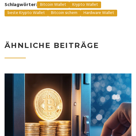
Schlagwörter:
Bitcoin Wallet
Krypto Wallet
beste Krypto Wallet
Bitcoin sichern
Hardware Wallet
ÄHNLICHE BEITRÄGE