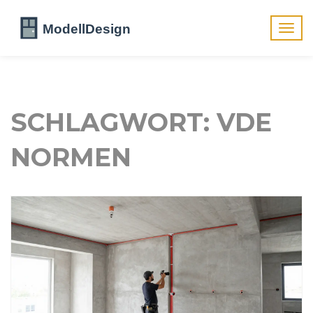
Navig
umsch
SCHLAGWORT: VDE
NORMEN