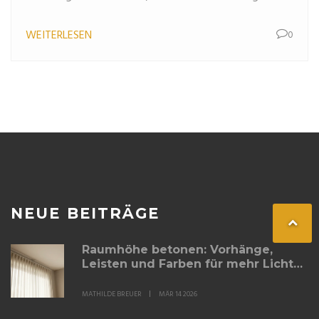
wer wirklich davon profitiert.
WEITERLESEN
0
NEUE BEITRÄGE
Raumhöhe betonen: Vorhänge,
Leisten und Farben für mehr Licht
und Weite
MATHILDE BREUER
MÄR 14 2026