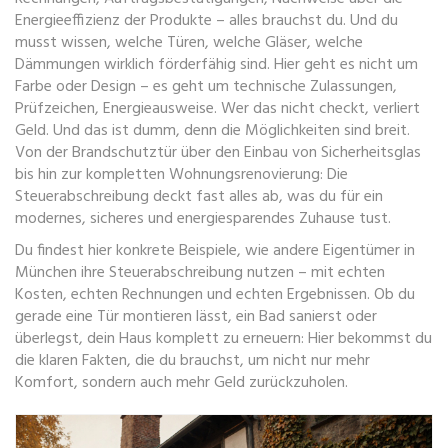
Energieeffizienz der Produkte – alles brauchst du. Und du
musst wissen, welche Türen, welche Gläser, welche
Dämmungen wirklich förderfähig sind. Hier geht es nicht um
Farbe oder Design – es geht um technische Zulassungen,
Prüfzeichen, Energieausweise. Wer das nicht checkt, verliert
Geld. Und das ist dumm, denn die Möglichkeiten sind breit.
Von der Brandschutztür über den Einbau von Sicherheitsglas
bis hin zur kompletten Wohnungsrenovierung: Die
Steuerabschreibung deckt fast alles ab, was du für ein
modernes, sicheres und energiesparendes Zuhause tust.
Du findest hier konkrete Beispiele, wie andere Eigentümer in
München ihre Steuerabschreibung nutzen – mit echten
Kosten, echten Rechnungen und echten Ergebnissen. Ob du
gerade eine Tür montieren lässt, ein Bad sanierst oder
überlegst, dein Haus komplett zu erneuern: Hier bekommst du
die klaren Fakten, die du brauchst, um nicht nur mehr
Komfort, sondern auch mehr Geld zurückzuholen.