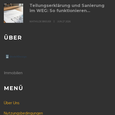
Teilungserklärung und Sanierung
im WEG: So funktionieren
Beschlüsse und Kosten
MATHILDE BREUER
JUN 27 2026
ÜBER
Immobilien
MENÜ
Über Uns
Nutzungsbedingungen