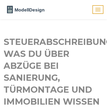
Navig
umsch
STEUERABSCHREIBUN
WAS DU ÜBER
ABZÜGE BEI
SANIERUNG,
TÜRMONTAGE UND
IMMOBILIEN WISSEN