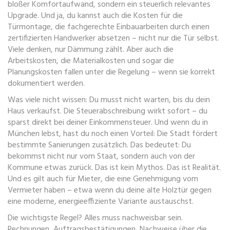
bloßer Komfortaufwand, sondern ein steuerlich relevantes
Upgrade. Und ja, du kannst auch die Kosten für die
Türmontage
,
die fachgerechte Einbauarbeiten durch einen
zertifizierten Handwerker
absetzen – nicht nur die Tür selbst.
Viele denken, nur Dämmung zählt. Aber auch die
Arbeitskosten, die Materialkosten und sogar die
Planungskosten fallen unter die Regelung – wenn sie korrekt
dokumentiert werden.
Was viele nicht wissen: Du musst nicht warten, bis du dein
Haus verkaufst. Die Steuerabschreibung wirkt sofort – du
sparst direkt bei deiner Einkommensteuer. Und wenn du in
München lebst, hast du noch einen Vorteil: Die Stadt fördert
bestimmte Sanierungen zusätzlich. Das bedeutet: Du
bekommst nicht nur vom Staat, sondern auch von der
Kommune etwas zurück. Das ist kein Mythos. Das ist Realität.
Und es gilt auch für Mieter, die eine Genehmigung vom
Vermieter haben – etwa wenn du deine alte Holztür gegen
eine moderne, energieeffiziente Variante austauschst.
Die wichtigste Regel? Alles muss nachweisbar sein.
Rechnungen, Auftragsbestätigungen, Nachweise über die