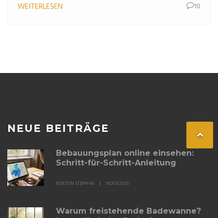
WEITERLESEN
10
NEUE BEITRÄGE
Bebauungsplan online einsehen:
Schritt-für-Schritt-Anleitung
KERSTIN STEPHAN
NOV 8 2025
Warum freistehende Badewanne?