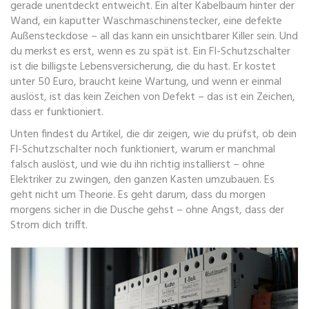
gerade unentdeckt entweicht. Ein alter Kabelbaum hinter der
Wand, ein kaputter Waschmaschinenstecker, eine defekte
Außensteckdose – all das kann ein unsichtbarer Killer sein. Und
du merkst es erst, wenn es zu spät ist. Ein FI-Schutzschalter
ist die billigste Lebensversicherung, die du hast. Er kostet
unter 50 Euro, braucht keine Wartung, und wenn er einmal
auslöst, ist das kein Zeichen von Defekt – das ist ein Zeichen,
dass er funktioniert.
Unten findest du Artikel, die dir zeigen, wie du prüfst, ob dein
FI-Schutzschalter noch funktioniert, warum er manchmal
falsch auslöst, und wie du ihn richtig installierst – ohne
Elektriker zu zwingen, den ganzen Kasten umzubauen. Es
geht nicht um Theorie. Es geht darum, dass du morgen
morgens sicher in die Dusche gehst – ohne Angst, dass der
Strom dich trifft.