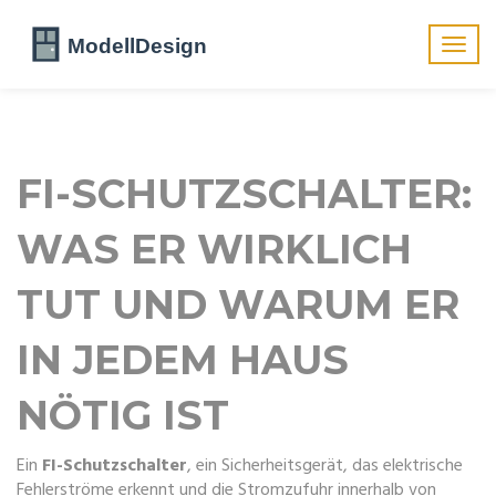
Navig
umsch
FI-SCHUTZSCHALTER:
WAS ER WIRKLICH
TUT UND WARUM ER
IN JEDEM HAUS
NÖTIG IST
Ein
FI-Schutzschalter
,
ein Sicherheitsgerät, das elektrische
Fehlerströme erkennt und die Stromzufuhr innerhalb von