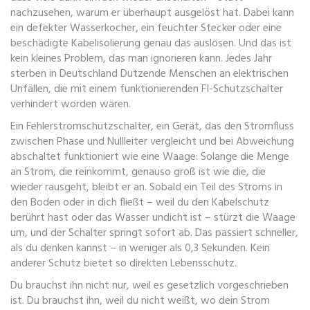
nachzusehen, warum er überhaupt ausgelöst hat. Dabei kann
ein defekter Wasserkocher, ein feuchter Stecker oder eine
beschädigte Kabelisolierung genau das auslösen. Und das ist
kein kleines Problem, das man ignorieren kann. Jedes Jahr
sterben in Deutschland Dutzende Menschen an elektrischen
Unfällen, die mit einem funktionierenden FI-Schutzschalter
verhindert worden wären.
Ein
Fehlerstromschutzschalter
,
ein Gerät, das den Stromfluss
zwischen Phase und Nullleiter vergleicht und bei Abweichung
abschaltet
funktioniert wie eine Waage: Solange die Menge
an Strom, die reinkommt, genauso groß ist wie die, die
wieder rausgeht, bleibt er an. Sobald ein Teil des Stroms in
den Boden oder in dich fließt – weil du den Kabelschutz
berührt hast oder das Wasser undicht ist – stürzt die Waage
um, und der Schalter springt sofort ab. Das passiert schneller,
als du denken kannst – in weniger als 0,3 Sekunden. Kein
anderer Schutz bietet so direkten Lebensschutz.
Du brauchst ihn nicht nur, weil es gesetzlich vorgeschrieben
ist. Du brauchst ihn, weil du nicht weißt, wo dein Strom