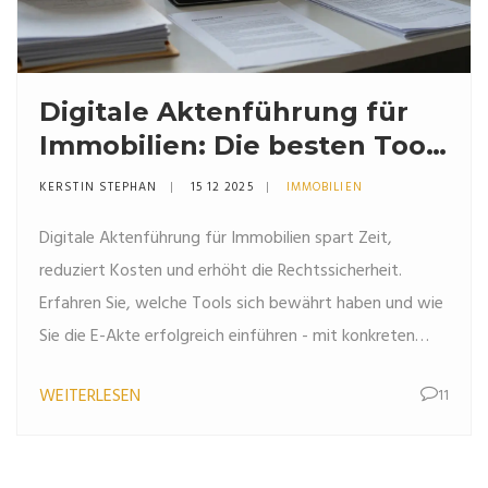
Digitale Aktenführung für
Immobilien: Die besten Tools
und praktischen Best
KERSTIN STEPHAN
15 12 2025
IMMOBILIEN
Practices
Digitale Aktenführung für Immobilien spart Zeit,
reduziert Kosten und erhöht die Rechtssicherheit.
Erfahren Sie, welche Tools sich bewährt haben und wie
Sie die E-Akte erfolgreich einführen - mit konkreten
Schritten und Best Practices.
WEITERLESEN
11