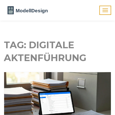
Navig
umsch
TAG: DIGITALE
AKTENFÜHRUNG