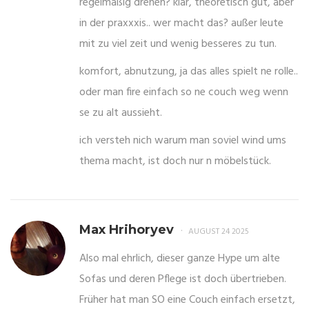
regelmäßig drehen? klar, theoretisch gut, aber
in der praxxxis.. wer macht das? außer leute
mit zu viel zeit und wenig besseres zu tun.
komfort, abnutzung, ja das alles spielt ne rolle..
oder man fire einfach so ne couch weg wenn
se zu alt aussieht.
ich versteh nich warum man soviel wind ums
thema macht, ist doch nur n möbelstück.
Max Hrihoryev
AUGUST 24 2025
Also mal ehrlich, dieser ganze Hype um alte
Sofas und deren Pflege ist doch übertrieben.
Früher hat man SO eine Couch einfach ersetzt,