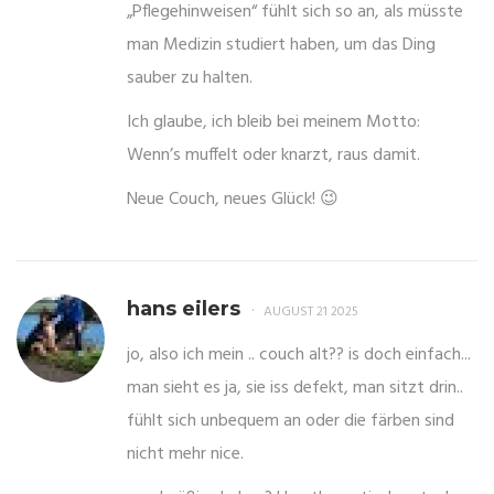
„Pflegehinweisen“ fühlt sich so an, als müsste
man Medizin studiert haben, um das Ding
sauber zu halten.
Ich glaube, ich bleib bei meinem Motto:
Wenn’s muffelt oder knarzt, raus damit.
Neue Couch, neues Glück! 😉
hans eilers
AUGUST 21 2025
jo, also ich mein .. couch alt?? is doch einfach...
man sieht es ja, sie iss defekt, man sitzt drin..
fühlt sich unbequem an oder die färben sind
nicht mehr nice.