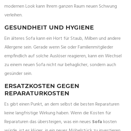
modernen Look kann Ihrem ganzen Raum neuen Schwung
verleihen.
GESUNDHEIT UND HYGIENE
Ein älteres Sofa kann ein Hort für Staub, Milben und andere
Allergene sein. Gerade wenn Sie oder Familienmitglieder
empfindlich auf solche Auslöser reagieren, kann ein Wechsel
zu einem neuen Sofa nicht nur behaglicher, sondern auch
gesünder sein.
ERSATZKOSTEN GEGEN
REPARATURKOSTEN
Es gibt einen Punkt, an dem selbst die besten Reparaturen
keine langfristige Wirkung haben. Wenn die Kosten für
Reparaturen das übersteigen, was ein neues
Sofa
kosten
würde, ist es klüger, in ein neues Möbelstück zu investieren.