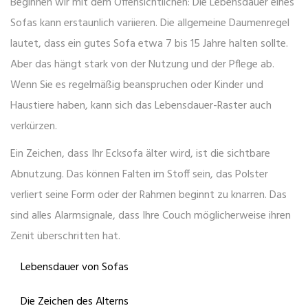
Beginnen wir mit dem Offensichtlichen: Die Lebensdauer eines
Sofas kann erstaunlich variieren. Die allgemeine Daumenregel
lautet, dass ein gutes Sofa etwa 7 bis 15 Jahre halten sollte.
Aber das hängt stark von der Nutzung und der Pflege ab.
Wenn Sie es regelmäßig beanspruchen oder Kinder und
Haustiere haben, kann sich das Lebensdauer-Raster auch
verkürzen.
Ein Zeichen, dass Ihr Ecksofa älter wird, ist die sichtbare
Abnutzung. Das können Falten im Stoff sein, das Polster
verliert seine Form oder der Rahmen beginnt zu knarren. Das
sind alles Alarmsignale, dass Ihre Couch möglicherweise ihren
Zenit überschritten hat.
Lebensdauer von Sofas
Die Zeichen des Alterns