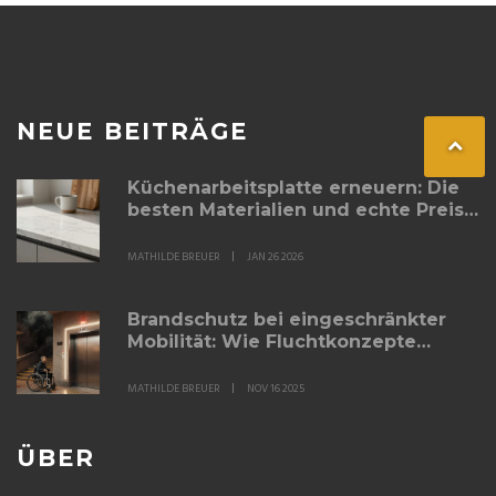
NEUE BEITRÄGE
Küchenarbeitsplatte erneuern: Die
besten Materialien und echte Preise
im Vergleich 2026
MATHILDE BREUER
JAN 26 2026
Brandschutz bei eingeschränkter
Mobilität: Wie Fluchtkonzepte
wirklich funktionieren
MATHILDE BREUER
NOV 16 2025
ÜBER