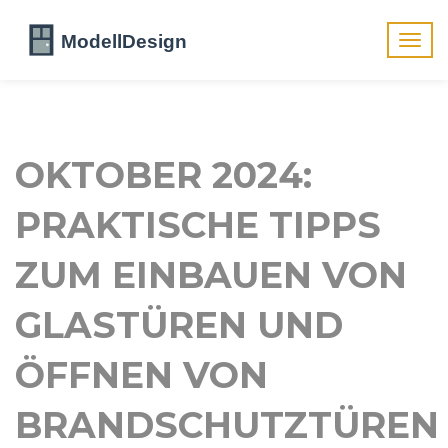
Navig
umsch
OKTOBER 2024:
PRAKTISCHE TIPPS
ZUM EINBAUEN VON
GLASTÜREN UND
ÖFFNEN VON
BRANDSCHUTZTÜREN