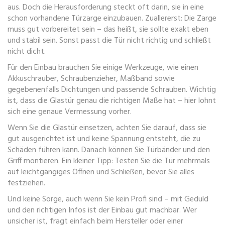
aus. Doch die Herausforderung steckt oft darin, sie in eine
schon vorhandene Türzarge einzubauen. Zuallererst: Die Zarge
muss gut vorbereitet sein – das heißt, sie sollte exakt eben
und stabil sein. Sonst passt die Tür nicht richtig und schließt
nicht dicht.
Für den Einbau brauchen Sie einige Werkzeuge, wie einen
Akkuschrauber, Schraubenzieher, Maßband sowie
gegebenenfalls Dichtungen und passende Schrauben. Wichtig
ist, dass die Glastür genau die richtigen Maße hat – hier lohnt
sich eine genaue Vermessung vorher.
Wenn Sie die Glastür einsetzen, achten Sie darauf, dass sie
gut ausgerichtet ist und keine Spannung entsteht, die zu
Schäden führen kann. Danach können Sie Türbänder und den
Griff montieren. Ein kleiner Tipp: Testen Sie die Tür mehrmals
auf leichtgängiges Öffnen und Schließen, bevor Sie alles
festziehen.
Und keine Sorge, auch wenn Sie kein Profi sind – mit Geduld
und den richtigen Infos ist der Einbau gut machbar. Wer
unsicher ist, fragt einfach beim Hersteller oder einer