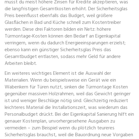
musst du meist höhere Zinsen für Kredite akzeptieren, was
die langfristigen Gesamtkosten erhöht. Der
Sicherheitsglas
Preis
beeinflusst ebenfalls das Budget, weil größere
Glasflächen in Bad und Küche schnell zum Kostentreiber
werden. Diese drei Faktoren bilden ein Netz: höhere
Türmontage‑Kosten können den Bedarf an Eigenkapital
verringern, wenn du dadurch Energieeinsparungen erzielst;
ebenso kann ein günstiger Sicherheitsglas Preis das
Gesamtbudget entlasten, sodass mehr Geld für andere
Arbeiten bleibt.
Ein weiteres wichtiges Element ist die Auswahl der
Materialien. Wenn du beispielsweise ein Gerät wie ein
Wabenkern für Türen nutzt, sinken die
Türmontage Kosten
gegenüber massiven Holzrahmen, weil das Gewicht geringer
ist und weniger Beschläge nötig sind. Gleichzeitig reduziert
leichteres Material die Installationszeit, was wiederum das
Personalbudget drückt. Bei der
Eigenkapital Sanierung
hilft ein
genauer Kostenplan, unvorhergesehene Ausgaben zu
vermeiden – zum Beispiel wenn du plötzlich teureres
Sicherheitsglas brauchst, weil die Bauordnung neue Vorgaben