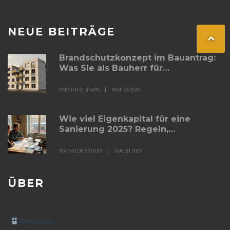
NEUE BEITRÄGE
Brandschutzkonzept im Bauantrag:
Was Sie als Bauherr für
Wohngebäude wissen müssen
KERSTIN STEPHAN
MÄR 24 2026
Wie viel Eigenkapital für eine
Sanierung 2025? Regeln,
Rechenwege, Beispiele
MATHILDE BREUER
AUG 21 2025
ÜBER