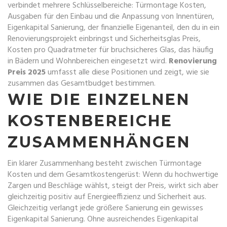
verbindet mehrere Schlüsselbereiche:
Türmontage Kosten
,
Ausgaben für den Einbau und die Anpassung von Innentüren
,
Eigenkapital Sanierung
,
der finanzielle Eigenanteil, den du in ein
Renovierungsprojekt einbringst
und
Sicherheitsglas Preis
,
Kosten pro Quadratmeter für bruchsicheres Glas, das häufig
in Bädern und Wohnbereichen eingesetzt wird
.
Renovierung
Preis 2025
umfasst alle diese Positionen und zeigt, wie sie
zusammen das Gesamtbudget bestimmen.
WIE DIE EINZELNEN
KOSTENBEREICHE
ZUSAMMENHÄNGEN
Ein klarer Zusammenhang besteht zwischen
Türmontage
Kosten
und dem Gesamtkostengerüst: Wenn du hochwertige
Zargen und Beschläge wählst, steigt der Preis, wirkt sich aber
gleichzeitig positiv auf Energieeffizienz und Sicherheit aus.
Gleichzeitig verlangt jede größere Sanierung ein gewisses
Eigenkapital Sanierung
. Ohne ausreichendes Eigenkapital