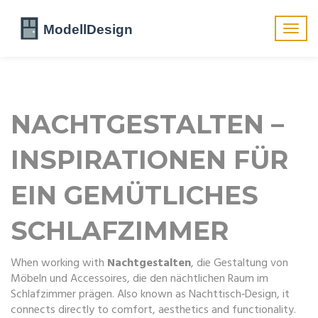
Navig
umsch
NACHTGESTALTEN –
INSPIRATIONEN FÜR
EIN GEMÜTLICHES
SCHLAFZIMMER
When working with
Nachtgestalten
,
die Gestaltung von
Möbeln und Accessoires, die den nächtlichen Raum im
Schlafzimmer prägen
. Also known as
Nachttisch‑Design
, it
connects directly to comfort, aesthetics and functionality.