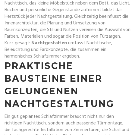
Nachttisch
,
das kleine Möbelstück neben dem Bett, das Licht,
Bücher und persönliche Gegenstände aufnimmt
bildet das
Herzstück jeder Nachtgestaltung. Gleichzeitig beeinflusst die
Innenarchitektur
,
die Planung und Umsetzung von
Raumkonzepten, die Stil und Nutzen vereinen
die Auswahl von
Farben, Materialien und sogar die Position von Türzargen.
Kurz gesagt:
Nachtgestalten
umfasst Nachttische,
Beleuchtung und Farbkonzepte, die zusammen ein
harmonisches Schlafzimmer ergeben.
PRAKTISCHE
BAUSTEINE EINER
GELUNGENEN
NACHTGESTALTUNG
Ein gut geplantes Schlafzimmer braucht nicht nur den
richtigen Nachttisch, sondern auch passende
Türmontage
,
die fachgerechte Installation von Zimmertüren, die Schall und