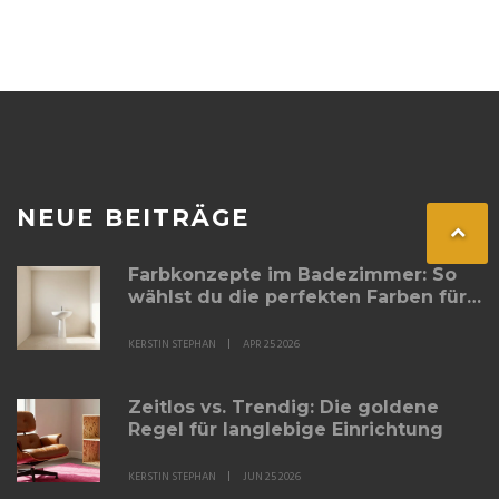
NEUE BEITRÄGE
Farbkonzepte im Badezimmer: So
wählst du die perfekten Farben für
dein Bad
KERSTIN STEPHAN
APR 25 2026
Zeitlos vs. Trendig: Die goldene
Regel für langlebige Einrichtung
KERSTIN STEPHAN
JUN 25 2026