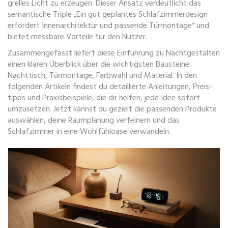
grelles Licht zu erzeugen. Dieser Ansatz verdeutlicht das
semantische Triple „Ein gut geplantes Schlafzimmerdesign
erfordert Innenarchitektur und passende Türmontage“ und
bietet messbare Vorteile für den Nutzer.
Zusammengefasst liefert diese Einführung zu Nachtgestalten
einen klaren Überblick über die wichtigsten Bausteine:
Nachttisch, Türmontage, Farbwahl und Material. In den
folgenden Artikeln findest du detaillierte Anleitungen, Preis­
tipps und Praxisbeispiele, die dir helfen, jede Idee sofort
umzusetzen. Jetzt kannst du gezielt die passenden Produkte
auswählen, deine Raumplanung verfeinern und das
Schlafzimmer in eine Wohlfühloase verwandeln.