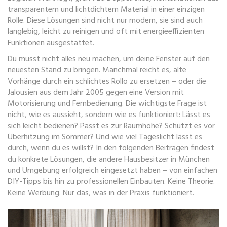
transparentem und lichtdichtem Material in einer einzigen
Rolle
. Diese Lösungen sind nicht nur modern, sie sind auch
langlebig, leicht zu reinigen und oft mit energieeffizienten
Funktionen ausgestattet.
Du musst nicht alles neu machen, um deine Fenster auf den
neuesten Stand zu bringen. Manchmal reicht es, alte
Vorhänge durch ein schlichtes Rollo zu ersetzen – oder die
Jalousien aus dem Jahr 2005 gegen eine Version mit
Motorisierung und Fernbedienung. Die wichtigste Frage ist
nicht, wie es aussieht, sondern wie es funktioniert: Lässt es
sich leicht bedienen? Passt es zur Raumhöhe? Schützt es vor
Überhitzung im Sommer? Und wie viel Tageslicht lässt es
durch, wenn du es willst? In den folgenden Beiträgen findest
du konkrete Lösungen, die andere Hausbesitzer in München
und Umgebung erfolgreich eingesetzt haben – von einfachen
DIY-Tipps bis hin zu professionellen Einbauten. Keine Theorie.
Keine Werbung. Nur das, was in der Praxis funktioniert.