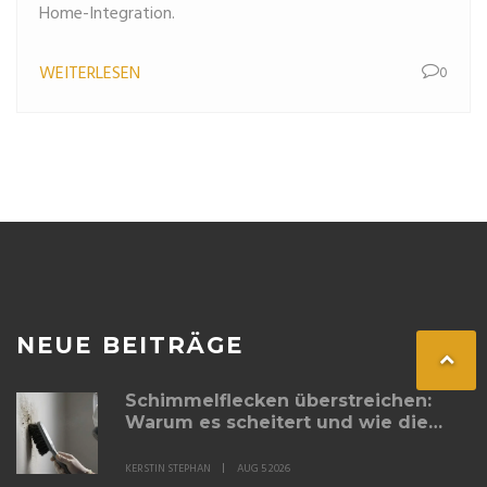
Home-Integration.
WEITERLESEN
0
NEUE BEITRÄGE
Schimmelflecken überstreichen:
Warum es scheitert und wie die
richtige Sanierung gelingt
KERSTIN STEPHAN
AUG 5 2026