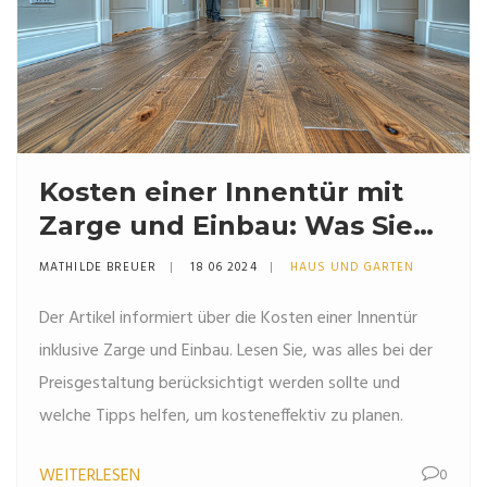
Kosten einer Innentür mit
Zarge und Einbau: Was Sie
wissen sollten
MATHILDE BREUER
18 06 2024
HAUS UND GARTEN
Der Artikel informiert über die Kosten einer Innentür
inklusive Zarge und Einbau. Lesen Sie, was alles bei der
Preisgestaltung berücksichtigt werden sollte und
welche Tipps helfen, um kosteneffektiv zu planen.
WEITERLESEN
0