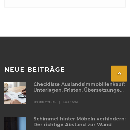
NEUE BEITRÄGE
Checkliste Auslandsimmobilienkauf:
Unterlagen, Fristen, Übersetzungen
- So vermeiden Sie teure Fehler
KERSTIN STEPHAN
MÄR 4 2026
Schimmel hinter Möbeln verhindern:
Der richtige Abstand zur Wand