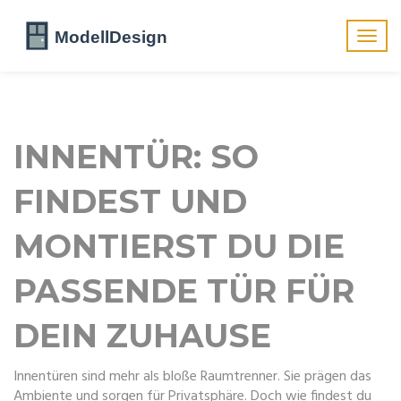
Navig
umsch
INNENTÜR: SO
FINDEST UND
MONTIERST DU DIE
PASSENDE TÜR FÜR
DEIN ZUHAUSE
Innentüren sind mehr als bloße Raumtrenner. Sie prägen das
Ambiente und sorgen für Privatsphäre. Doch wie findest du