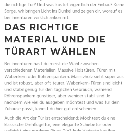
die richtige Tür? Und was kostet eigentlich der Einbau? Keine
Sorge, wir bringen Licht ins Dunkel und zeigen dir, worauf es
bei Innentüren wirklich ankommt.
DAS RICHTIGE
MATERIAL UND DIE
TÜRART WÄHLEN
Bei Innentüren hast du meist die Wahl zwischen
verschiedenen Materialien: Massive Holztüren, Türen mit
Wabenkern oder Röhrenspankern. Massivholz sieht super aus
und ist robust, aber oft teurer. Wabenkern-Türen sind leicht
und stabil genug für den täglichen Gebrauch, während
Röhrenspankern günstiger, aber weniger stabil sind. Je
nachdem wie viel du ausgeben möchtest und was für dein
Zuhause passt, kannst du hier gut entscheiden.
Auch die Art der Tür ist entscheidend: Möchtest du eine
klassische Drehflügeltür, eine elegante Schiebetür oder