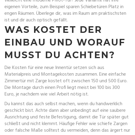
vielleicht eine moderne Pivot-Tür? Jede Variante hat ihre
eigenen Vorteile, zum Beispiel sparen Schiebetüren Platz in
engen Räumen. Überlege dir, was im Raum am praktischsten
ist und dir auch optisch gefällt.
WAS KOSTET DER
EINBAU UND WORAUF
MUSST DU ACHTEN?
Die Kosten für eine neue Innentür setzen sich aus
Materialpreis und Montagekosten zusammen. Eine einfache
Zimmertür mit Zarge kostet oft zwischen 150 und 500 Euro.
Die Montage durch einen Profi liegt meist bei 100 bis 300
Euro, je nachdem wie viel Arbeit nötig ist.
Du kannst das auch selbst machen, wenn du handwerklich
geschickt bist. Achte dann aber unbedingt auf eine saubere
Ausrichtung und feste Befestigung, damit die Tür später gut
schließt und nicht klemmt. Häufige Fehler wie schiefe Zargen
oder falsche Maße solltest du vermeiden, denn das ärgert nur