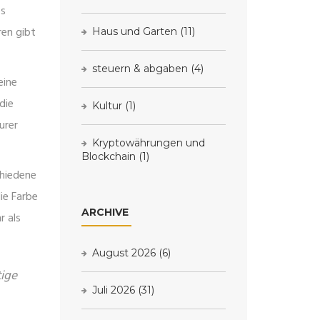
es
ren gibt
Haus und Garten
(11)
steuern & abgaben
(4)
eine
die
Kultur
(1)
urer
Kryptowährungen und
Blockchain
(1)
chiedene
ie Farbe
ARCHIVE
r als
August 2026
(6)
tige
Juli 2026
(31)