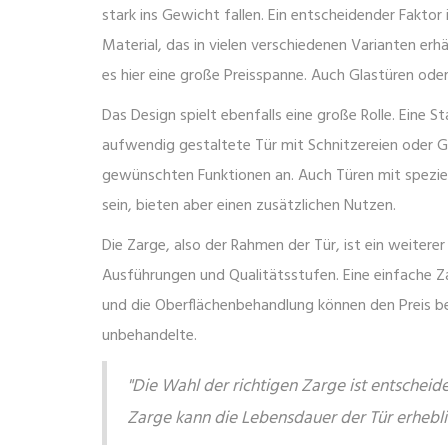
stark ins Gewicht fallen. Ein entscheidender Faktor 
Material, das in vielen verschiedenen Varianten erhä
es hier eine große Preisspanne. Auch Glastüren oder
Das Design spielt ebenfalls eine große Rolle. Eine S
aufwendig gestaltete Tür mit Schnitzereien oder 
gewünschten Funktionen an. Auch Türen mit spezi
sein, bieten aber einen zusätzlichen Nutzen.
Die Zarge, also der Rahmen der Tür, ist ein weiterer
Ausführungen und Qualitätsstufen. Eine einfache Za
und die Oberflächenbehandlung können den Preis bee
unbehandelte.
"Die Wahl der richtigen Zarge ist entscheide
Zarge kann die Lebensdauer der Tür erheblic