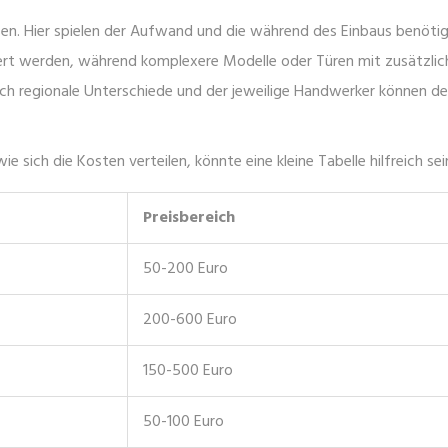
sen. Hier spielen der Aufwand und die während des Einbaus benötig
tiert werden, während komplexere Modelle oder Türen mit zusätzli
ch regionale Unterschiede und der jeweilige Handwerker können de
sich die Kosten verteilen, könnte eine kleine Tabelle hilfreich sei
Preisbereich
50-200 Euro
200-600 Euro
150-500 Euro
50-100 Euro