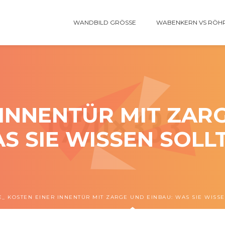
WANDBILD GRÖSSE
WABENKERN VS RÖH
 INNENTÜR MIT ZARG
S SIE WISSEN SOLL
E
KOSTEN EINER INNENTÜR MIT ZARGE UND EINBAU: WAS SIE WISS