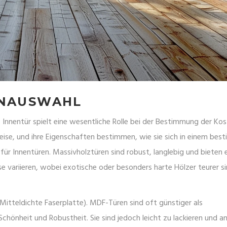
GNAUSWAHL
 Innentür spielt eine wesentliche Rolle bei der Bestimmung der Kos
eise, und ihre Eigenschaften bestimmen, wie sie sich in einem be
 für Innentüren. Massivholztüren sind robust, langlebig und bieten 
se variieren, wobei exotische oder besonders harte Hölzer teurer si
Mitteldichte Faserplatte). MDF-Türen sind oft günstiger als
chönheit und Robustheit. Sie sind jedoch leicht zu lackieren und a