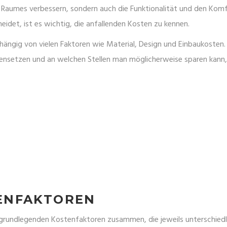
es Raumes verbessern, sondern auch die Funktionalität und den Kom
eidet, ist es wichtig, die anfallenden Kosten zu kennen.
abhängig von vielen Faktoren wie Material, Design und Einbaukosten.
mmensetzen und an welchen Stellen man möglicherweise sparen kann
ENFAKTOREN
n grundlegenden Kostenfaktoren zusammen, die jeweils unterschiedl