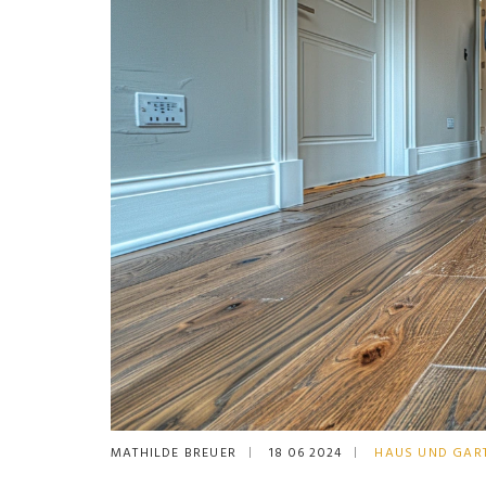
MATHILDE BREUER
18 06 2024
HAUS UND GAR