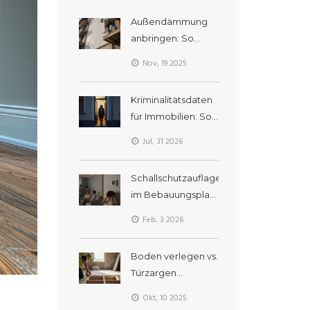
Außendämmung
anbringen: So
funktioniert WDVS
Nov, 19 2025
am Wohnhaus -
Schritt für Schritt
Kriminalitätsdaten
für Immobilien: So
prüfen Sie die
Jul, 31 2026
Sicherheit der
Nachbarschaft
Schallschutzauflagen
im Bebauungsplan:
So sichern Sie Ihre
Feb, 3 2026
Wohnqualität
Boden verlegen vs.
Türzargen
einbauen - Welche
Okt, 10 2025
Reihenfolge ist