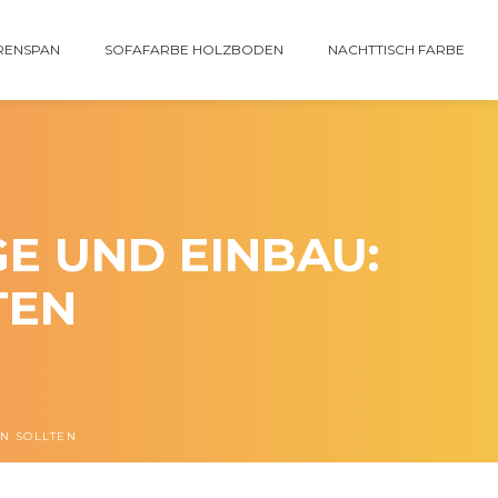
RENSPAN
SOFAFARBE HOLZBODEN
NACHTTISCH FARBE
E UND EINBAU:
TEN
EN SOLLTEN