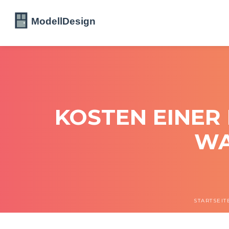
KOSTEN EINER
WA
STARTSEIT