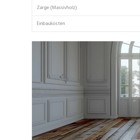
Zarge (Massivholz)
Einbaukosten