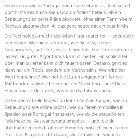
Ferienimmobilie in Portugal noch finanzierbar ist, ohne selbst
dort hinfahren zu müssen. Und du findest heraus, ob ein
Bebauungsplan deine Pläne blockiert, ohne einen Termin beim
Rathaus abzumachen. All das geht heute mit ein paar Klicks.
Die Technologie macht den Markt transparenter — aber auch
komplexer. Wer nicht versteht, wie diese Systeme
funktionieren, läuft Gefahr, sich von falschen Daten leiten zu
lassen. Ein guter Algorithmus kann dir helfen. Ein schlechter
oder manipulierter kann dich teuer kosten. Deshalb geht es
nicht nur um Tools, sondern um Verständnis: Wie wird der
Wert berechnet? Wer hat die Daten eingegeben? Ist die
Mietrendite realistisch oder nur ein Marketing-Trick? Diese
Fragen musst du stellen, wenn du digital investierst.
Unter den Artikeln findest du konkrete Anleitungen, wie du
Bebauungspläne online prüfst, wie du Ferienimmobilien in
Spanien oder Portugal finanzierst, wie du die steuerlichen
Fallstricke bei Auswanderung umgehst — und wie du
überhaupt erkennst, ob eine Immobilie wirklich einen fairen
Preis hat. Es geht nicht darum, alles zu wissen. Sondern