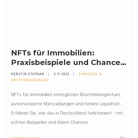
NFTs für Immobilien:
Praxisbeispiele und Chancen
in Deutschland
KERSTIN STEPHAN
5 11 2025
FINANZEN &
KRYPTOWÄHRUNGEN
NFTs für Immobilien ermöglichen Bruchteilseigentum,
automatisierte Mietzahlungen und höhere Liquidität.
Erfahren Sie, wie das in Deutschland funktioniert - mit
echten Beispielen und klaren Chancen.