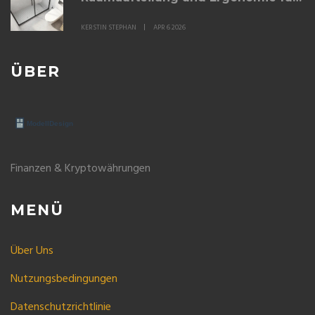
das perfekte Bad
KERSTIN STEPHAN
APR 6 2026
ÜBER
Finanzen & Kryptowährungen
MENÜ
Über Uns
Nutzungsbedingungen
Datenschutzrichtlinie