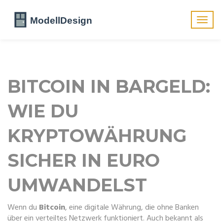
Navig
umsch
BITCOIN IN BARGELD:
WIE DU
KRYPTOWÄHRUNG
SICHER IN EURO
UMWANDELST
Wenn du
Bitcoin
,
eine digitale Währung, die ohne Banken
über ein verteiltes Netzwerk funktioniert
. Auch bekannt als