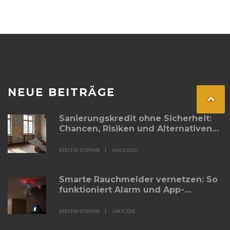
NEUE BEITRÄGE
Sanierungskredit ohne Sicherheit:
Chancen, Risiken und Alternativen
im Überblick
KERSTIN STEPHAN
AUG 8 2026
Smarte Rauchmelder vernetzen: So
funktioniert Alarm und App-
Steuerung
KERSTIN STEPHAN
JAN 8 2026