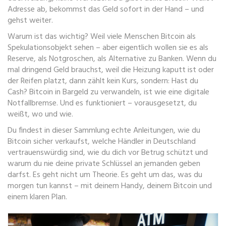
Adresse ab, bekommst das Geld sofort in der Hand – und
gehst weiter.
Warum ist das wichtig? Weil viele Menschen Bitcoin als
Spekulationsobjekt sehen – aber eigentlich wollen sie es als
Reserve, als Notgroschen, als Alternative zu Banken. Wenn du
mal dringend Geld brauchst, weil die Heizung kaputt ist oder
der Reifen platzt, dann zählt kein Kurs, sondern: Hast du
Cash? Bitcoin in Bargeld zu verwandeln, ist wie eine digitale
Notfallbremse. Und es funktioniert – vorausgesetzt, du
weißt, wo und wie.
Du findest in dieser Sammlung echte Anleitungen, wie du
Bitcoin sicher verkaufst, welche Händler in Deutschland
vertrauenswürdig sind, wie du dich vor Betrug schützt und
warum du nie deine private Schlüssel an jemanden geben
darfst. Es geht nicht um Theorie. Es geht um das, was du
morgen tun kannst – mit deinem Handy, deinem Bitcoin und
einem klaren Plan.