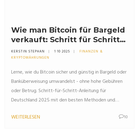
Wie man Bitcoin für Bargeld
verkauft: Schritt für Schritt
ohne Fallstricke
KERSTIN STEPHAN
1 10 2025
FINANZEN &
KRYPTOWÄHRUNGEN
Lerne, wie du Bitcoin sicher und günstig in Bargeld oder
Banküberweisung umwandelst - ohne hohe Gebühren
oder Betrug. Schritt-für-Schritt-Anleitung für
Deutschland 2025 mit den besten Methoden und
Steuertipps.
WEITERLESEN
10