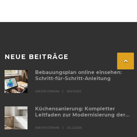
NEUE BEITRÄGE
Bebauungsplan online einsehen:
Schritt-für-Schritt-Anleitung
KERSTIN STEPHAN
NOV 8 2025
Küchensanierung: Kompletter
Leitfaden zur Modernisierung der
Küche
KERSTIN STEPHAN
JUL 23 2026