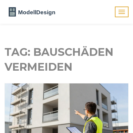
Navig
umsch
TAG: BAUSCHÄDEN
VERMEIDEN