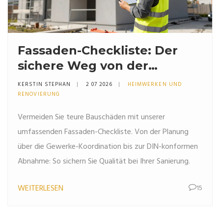
Fassaden-Checkliste: Der
sichere Weg von der
Planung bis zur Abnahme
KERSTIN STEPHAN
2 07 2026
HEIMWERKEN UND
RENOVIERUNG
Vermeiden Sie teure Bauschäden mit unserer
umfassenden Fassaden-Checkliste. Von der Planung
über die Gewerke-Koordination bis zur DIN-konformen
Abnahme: So sichern Sie Qualität bei Ihrer Sanierung.
WEITERLESEN
15