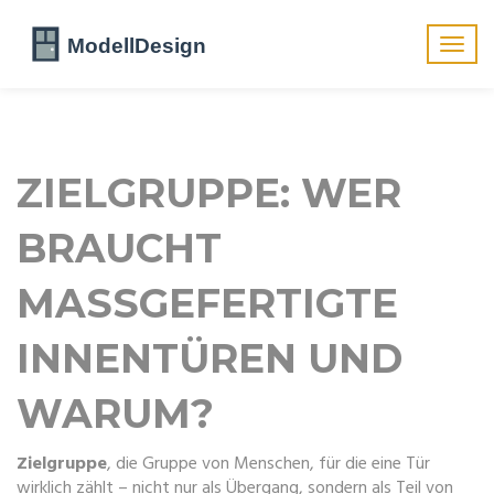
Navig
umsch
ZIELGRUPPE: WER
BRAUCHT
MASSGEFERTIGTE I
NNENTÜREN UND W
ARUM?
Zielgruppe
,
die Gruppe von Menschen, für die eine Tür
wirklich zählt – nicht nur als Übergang, sondern als Teil von