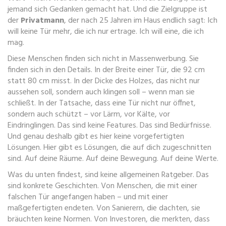
jemand sich Gedanken gemacht hat. Und die Zielgruppe ist
der
Privatmann
, der nach 25 Jahren im Haus endlich sagt: Ich
will keine Tür mehr, die ich nur ertrage. Ich will eine, die ich
mag.
Diese Menschen finden sich nicht in Massenwerbung. Sie
finden sich in den Details. In der Breite einer Tür, die 92 cm
statt 80 cm misst. In der Dicke des Holzes, das nicht nur
aussehen soll, sondern auch klingen soll – wenn man sie
schließt. In der Tatsache, dass eine Tür nicht nur öffnet,
sondern auch schützt – vor Lärm, vor Kälte, vor
Eindringlingen. Das sind keine Features. Das sind Bedürfnisse.
Und genau deshalb gibt es hier keine vorgefertigten
Lösungen. Hier gibt es Lösungen, die auf dich zugeschnitten
sind. Auf deine Räume. Auf deine Bewegung. Auf deine Werte.
Was du unten findest, sind keine allgemeinen Ratgeber. Das
sind konkrete Geschichten. Von Menschen, die mit einer
falschen Tür angefangen haben – und mit einer
maßgefertigten endeten. Von Sanierern, die dachten, sie
bräuchten keine Normen. Von Investoren, die merkten, dass