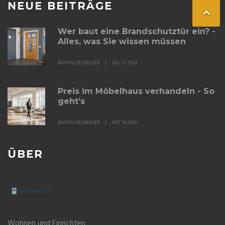
NEUE BEITRÄGE
Wer baut eine Brandschutztür ein? -
Alles, was Sie wissen müssen
MATHILDE BREUER
JUL 27 2024
Preis im Möbelhaus verhandeln - So
geht’s
MATHILDE BREUER
OKT 14 2025
ÜBER
Wohnen und Einrichten