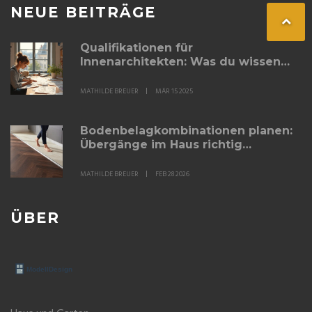
NEUE BEITRÄGE
Qualifikationen für
Innenarchitekten: Was du wissen
musst
MATHILDE BREUER
MÄR 15 2025
Bodenbelagkombinationen planen:
Übergänge im Haus richtig
umsetzen
MATHILDE BREUER
FEB 28 2026
ÜBER