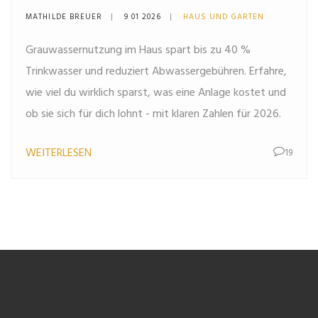
2026
MATHILDE BREUER
9 01 2026
HAUS UND GARTEN
Grauwassernutzung im Haus spart bis zu 40 %
Trinkwasser und reduziert Abwassergebühren. Erfahre,
wie viel du wirklich sparst, was eine Anlage kostet und
ob sie sich für dich lohnt - mit klaren Zahlen für 2026.
WEITERLESEN
19