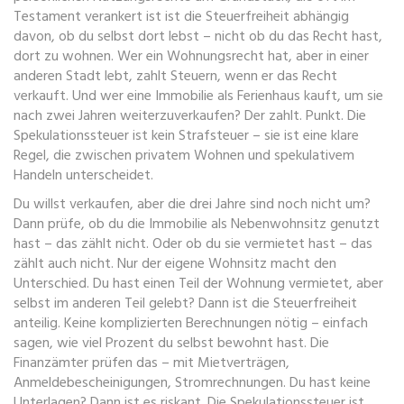
Testament verankert ist
ist die Steuerfreiheit abhängig
davon, ob du selbst dort lebst – nicht ob du das Recht hast,
dort zu wohnen. Wer ein Wohnungsrecht hat, aber in einer
anderen Stadt lebt, zahlt Steuern, wenn er das Recht
verkauft. Und wer eine Immobilie als Ferienhaus kauft, um sie
nach zwei Jahren weiterzuverkaufen? Der zahlt. Punkt. Die
Spekulationssteuer ist kein Strafsteuer – sie ist eine klare
Regel, die zwischen privatem Wohnen und spekulativem
Handeln unterscheidet.
Du willst verkaufen, aber die drei Jahre sind noch nicht um?
Dann prüfe, ob du die Immobilie als Nebenwohnsitz genutzt
hast – das zählt nicht. Oder ob du sie vermietet hast – das
zählt auch nicht. Nur der eigene Wohnsitz macht den
Unterschied. Du hast einen Teil der Wohnung vermietet, aber
selbst im anderen Teil gelebt? Dann ist die Steuerfreiheit
anteilig. Keine komplizierten Berechnungen nötig – einfach
sagen, wie viel Prozent du selbst bewohnt hast. Die
Finanzämter prüfen das – mit Mietverträgen,
Anmeldebescheinigungen, Stromrechnungen. Du hast keine
Unterlagen? Dann ist es riskant. Die Spekulationssteuer ist