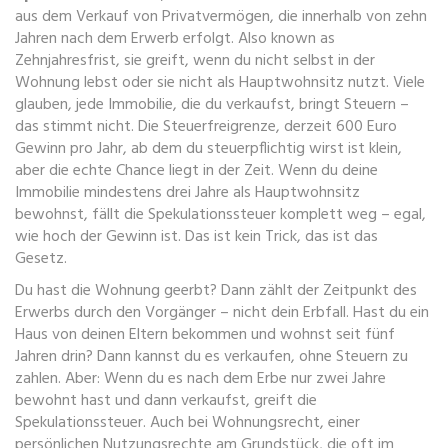
aus dem Verkauf von Privatvermögen, die innerhalb von zehn
Jahren nach dem Erwerb erfolgt
. Also known as
Zehnjahresfrist
, sie greift, wenn du nicht selbst in der
Wohnung lebst oder sie nicht als Hauptwohnsitz nutzt.
Viele
glauben, jede Immobilie, die du verkaufst, bringt Steuern –
das stimmt nicht. Die
Steuerfreigrenze
,
derzeit 600 Euro
Gewinn pro Jahr, ab dem du steuerpflichtig wirst
ist klein,
aber die echte Chance liegt in der Zeit. Wenn du deine
Immobilie mindestens drei Jahre als Hauptwohnsitz
bewohnst, fällt die Spekulationssteuer komplett weg – egal,
wie hoch der Gewinn ist. Das ist kein Trick, das ist das
Gesetz.
Du hast die Wohnung geerbt? Dann zählt der Zeitpunkt des
Erwerbs durch den Vorgänger – nicht dein Erbfall. Hast du ein
Haus von deinen Eltern bekommen und wohnst seit fünf
Jahren drin? Dann kannst du es verkaufen, ohne Steuern zu
zahlen. Aber: Wenn du es nach dem Erbe nur zwei Jahre
bewohnt hast und dann verkaufst, greift die
Spekulationssteuer. Auch bei
Wohnungsrecht
,
einer
persönlichen Nutzungsrechte am Grundstück, die oft im