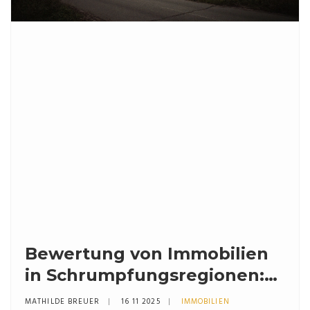
Bewertung von Immobilien
in Schrumpfungsregionen:
So berücksichtigen Sie
MATHILDE BREUER
16 11 2025
IMMOBILIEN