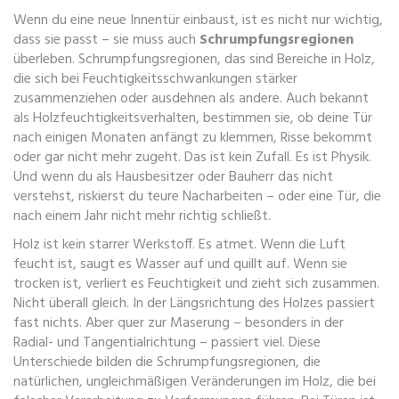
Wenn du eine neue Innentür einbaust, ist es nicht nur wichtig,
dass sie passt – sie muss auch
Schrumpfungsregionen
überleben.
Schrumpfungsregionen
,
das sind Bereiche in Holz,
die sich bei Feuchtigkeitsschwankungen stärker
zusammenziehen oder ausdehnen als andere
. Auch bekannt
als
Holzfeuchtigkeitsverhalten
, bestimmen sie, ob deine Tür
nach einigen Monaten anfängt zu klemmen, Risse bekommt
oder gar nicht mehr zugeht.
Das ist kein Zufall. Es ist Physik.
Und wenn du als Hausbesitzer oder Bauherr das nicht
verstehst, riskierst du teure Nacharbeiten – oder eine Tür, die
nach einem Jahr nicht mehr richtig schließt.
Holz ist kein starrer Werkstoff. Es atmet. Wenn die Luft
feucht ist, saugt es Wasser auf und quillt auf. Wenn sie
trocken ist, verliert es Feuchtigkeit und zieht sich zusammen.
Nicht überall gleich. In der Längsrichtung des Holzes passiert
fast nichts. Aber quer zur Maserung – besonders in der
Radial- und Tangentialrichtung – passiert viel. Diese
Unterschiede bilden die
Schrumpfungsregionen
,
die
natürlichen, ungleichmäßigen Veränderungen im Holz, die bei