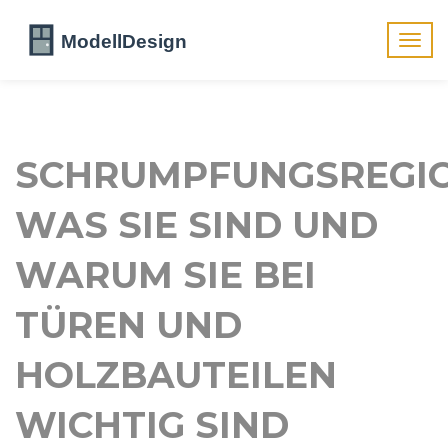
Navig
umsch
SCHRUMPFUNGSREGIO
WAS SIE SIND UND
WARUM SIE BEI
TÜREN UND
HOLZBAUTEILEN
WICHTIG SIND