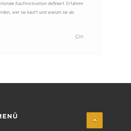
tionale Kaufmotivation definiert. Erfahren
erden, wer sie kauft und warum sie als
17
MENÜ