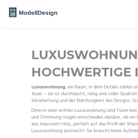
LUXUSWOHNUNG:
OCHWERTIGE I
Luxuswohnung
,
ein Raum, in dem Details zählen 
teuer – sie ist durchdacht, ruhig und voller Qualität
Verarbeitung und der Nahtlosigkeit des Designs. U
Denn in einer echten Luxuswohnung sind Türen kein n
und Stimmung tragen
entscheiden darüber, ob ein 
aus massivem Holz, perfekt auf das Profil der Wand
Luxuswohnung ausmacht. Sie braucht keine Aufmerksam