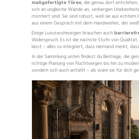
maßgefertigte Türen
,
die genau dort entstehen,
sich an ungleiche Wände an, verbergen Unebenheiten
montiert sind. Sie sind robust, weil sie aus echtem 
aus einem Gespräch mit dem Handwerker, der weiß, w
Einige Luxuswohnungen brauchen auch
barrierefr
Widerspruch. Es ist die nächste Stufe von Qualität: F
lässt – alles so integriert, dass niemand merkt, das
In der Sammlung unten findest du Beiträge, die ge
richtige Planung von Fluchtwegen bis hin zu moder
sondern sich auch anfühlt – als wäre sie für dich