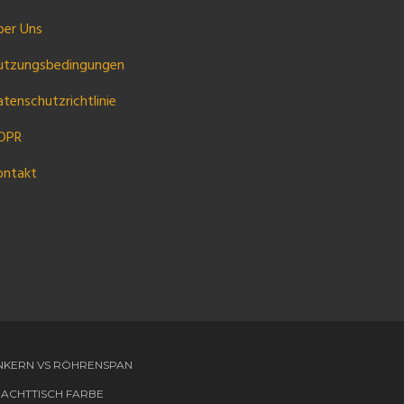
ber Uns
utzungsbedingungen
tenschutzrichtlinie
DPR
ontakt
KERN VS RÖHRENSPAN
ACHTTISCH FARBE