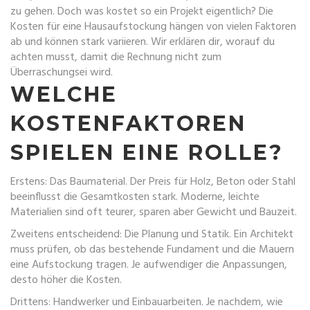
zu gehen. Doch was kostet so ein Projekt eigentlich? Die
Kosten für eine Hausaufstockung hängen von vielen Faktoren
ab und können stark variieren. Wir erklären dir, worauf du
achten musst, damit die Rechnung nicht zum
Überraschungsei wird.
WELCHE
KOSTENFAKTOREN
SPIELEN EINE ROLLE?
Erstens: Das Baumaterial. Der Preis für Holz, Beton oder Stahl
beeinflusst die Gesamtkosten stark. Moderne, leichte
Materialien sind oft teurer, sparen aber Gewicht und Bauzeit.
Zweitens entscheidend: Die Planung und Statik. Ein Architekt
muss prüfen, ob das bestehende Fundament und die Mauern
eine Aufstockung tragen. Je aufwendiger die Anpassungen,
desto höher die Kosten.
Drittens: Handwerker und Einbauarbeiten. Je nachdem, wie