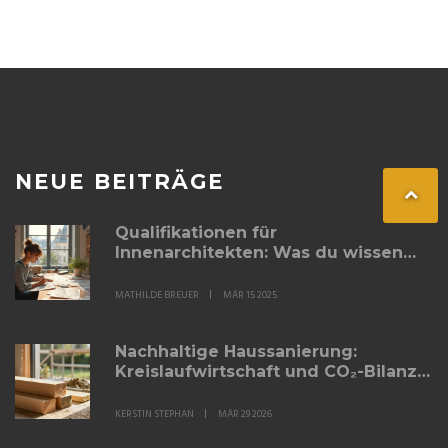
NEUE BEITRÄGE
Qualifikationen für
Innenarchitekten: Was du wissen
musst
MATHILDE BREUER
MÄR 15 2025
Nachhaltige Haussanierung:
Kreislaufwirtschaft und CO₂-Bilanz
verbessern - Praxisguide für 2026
KERSTIN STEPHAN
MÄR 29 2026