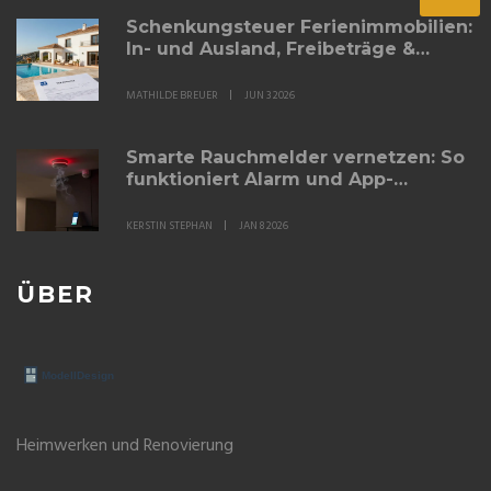
Schenkungsteuer Ferienimmobilien:
In- und Ausland, Freibeträge &
Spartricks
MATHILDE BREUER
JUN 3 2026
Smarte Rauchmelder vernetzen: So
funktioniert Alarm und App-
Steuerung
KERSTIN STEPHAN
JAN 8 2026
ÜBER
Heimwerken und Renovierung