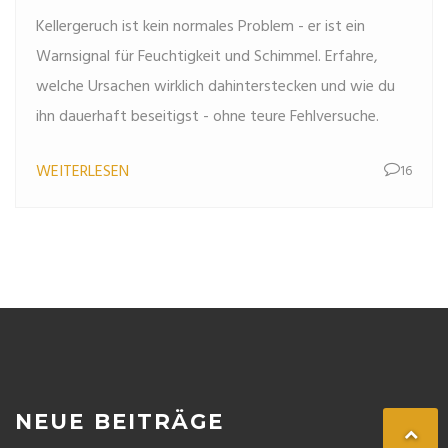
Kellergeruch ist kein normales Problem - er ist ein
Warnsignal für Feuchtigkeit und Schimmel. Erfahre,
welche Ursachen wirklich dahinterstecken und wie du
ihn dauerhaft beseitigst - ohne teure Fehlversuche.
WEITERLESEN
16
NEUE BEITRÄGE