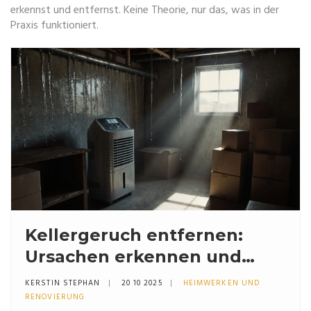
erkennst und entfernst. Keine Theorie, nur das, was in der
Praxis funktioniert.
Kellergeruch entfernen:
Ursachen erkennen und
dauerhaft beseitigen
KERSTIN STEPHAN
20 10 2025
HEIMWERKEN UND
RENOVIERUNG