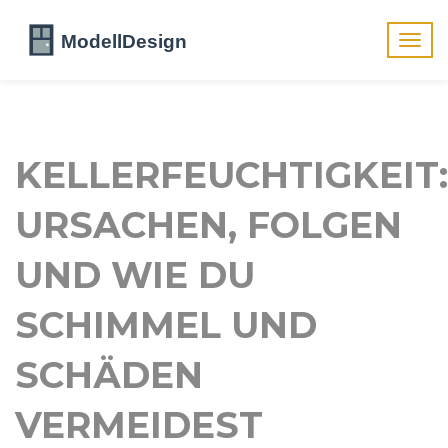
Navig
umsch
KELLERFEUCHTIGKEIT:
URSACHEN, FOLGEN
UND WIE DU
SCHIMMEL UND
SCHÄDEN
VERMEIDEST