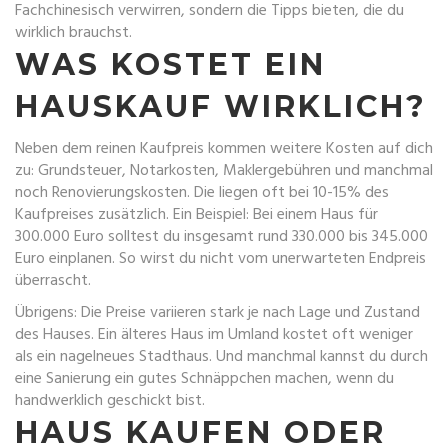
Fachchinesisch verwirren, sondern die Tipps bieten, die du
wirklich brauchst.
WAS KOSTET EIN
HAUSKAUF WIRKLICH?
Neben dem reinen Kaufpreis kommen weitere Kosten auf dich
zu: Grundsteuer, Notarkosten, Maklergebühren und manchmal
noch Renovierungskosten. Die liegen oft bei 10-15% des
Kaufpreises zusätzlich. Ein Beispiel: Bei einem Haus für
300.000 Euro solltest du insgesamt rund 330.000 bis 345.000
Euro einplanen. So wirst du nicht vom unerwarteten Endpreis
überrascht.
Übrigens: Die Preise variieren stark je nach Lage und Zustand
des Hauses. Ein älteres Haus im Umland kostet oft weniger
als ein nagelneues Stadthaus. Und manchmal kannst du durch
eine Sanierung ein gutes Schnäppchen machen, wenn du
handwerklich geschickt bist.
HAUS KAUFEN ODER