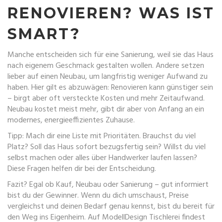
RENOVIEREN? WAS IST
SMART?
Manche entscheiden sich für eine Sanierung, weil sie das Haus
nach eigenem Geschmack gestalten wollen. Andere setzen
lieber auf einen Neubau, um langfristig weniger Aufwand zu
haben. Hier gilt es abzuwägen: Renovieren kann günstiger sein
– birgt aber oft versteckte Kosten und mehr Zeitaufwand.
Neubau kostet meist mehr, gibt dir aber von Anfang an ein
modernes, energieeffizientes Zuhause.
Tipp: Mach dir eine Liste mit Prioritäten. Brauchst du viel
Platz? Soll das Haus sofort bezugsfertig sein? Willst du viel
selbst machen oder alles über Handwerker laufen lassen?
Diese Fragen helfen dir bei der Entscheidung.
Fazit? Egal ob Kauf, Neubau oder Sanierung – gut informiert
bist du der Gewinner. Wenn du dich umschaust, Preise
vergleichst und deinen Bedarf genau kennst, bist du bereit für
den Weg ins Eigenheim. Auf ModellDesign Tischlerei findest