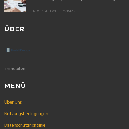
- So vermeiden Sie teure Fehler
KERSTIN STEPHAN
MÄR 4 2026
ÜBER
Immobilien
MENÜ
Über Uns
Nutzungsbedingungen
Datenschutzrichtlinie