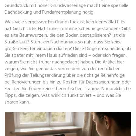
Grundstück mit hoher Grundwasserlage macht eine spezielle
Dachdeckung und Fundamentplanung nötig.
Was viele vergessen: Ein Grundstück ist kein leeres Blatt. Es
hat Geschichte. Hat früher mal eine Scheune gestanden? Gibt
es alte Baumwurzeln, die den Boden destabilisieren? Ist die
Straße laut? Steht ein Nachbarhaus so nah, dass Sie keine
großen Fenster einbauen dürfen? Diese Dinge entscheiden, ob
Sie später mit Ihrem Haus zufrieden sind – oder sich fragen,
warum Sie nicht früher nachgedacht haben. Die Artikel hier
zeigen, wie Sie genau das vermeiden: von der rechtlichen
Prüfung der Teilungserklärung über die richtige Reihenfolge
bei Renovierungen bis hin zu Kosten für Dachsanierungen oder
Fenster. Sie finden keine theoretischen Träume. Nur praktische
Tipps, die zeigen, was wirklich funktioniert – und was Sie
sparen kann.