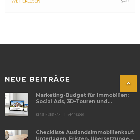
WEITERLESEN
0
NEUE BEITRÄGE
Marketing-Budget für Immobilien:
Social Ads, 3D-Touren und
Grundrisse optimal planen
KERSTIN STEPHAN
APR 14 2026
Checkliste Auslandsimmobilienkauf:
Unterlagen, Fristen, Übersetzungen