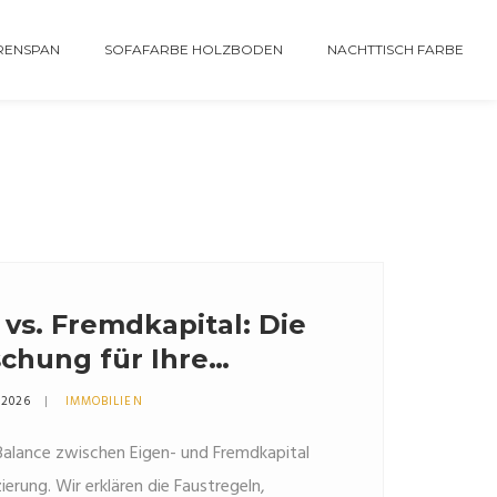
RENSPAN
SOFAFARBE HOLZBODEN
NACHTTISCH FARBE
 vs. Fremdkapital: Die
chung für Ihre
inanzierung
 2026
IMMOBILIEN
 Balance zwischen Eigen- und Fremdkapital
ierung. Wir erklären die Faustregeln,