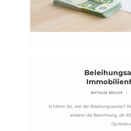
Beleihungsa
Immobilienf
Bedeutung, Ber
MATHILDE BREUER
Erfahren Sie, wie der Beleihungsauslauf Ih
erklären die Berechnung, die 
Optimieru