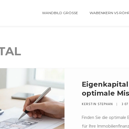
WANDBILD GRÖSSE
WABENKERN VS RÖH
TAL
Eigenkapital
optimale Mis
Immobilienf
KERSTIN STEPHAN
3 07
Finden Sie die optimale
für Ihre Immobilienfinanz