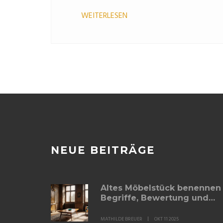
WEITERLESEN
NEUE BEITRÄGE
Altes Möbelstück benennen 
Begriffe, Bewertung und
Tipps
MATHILDE BREUER
OKT 11 2025