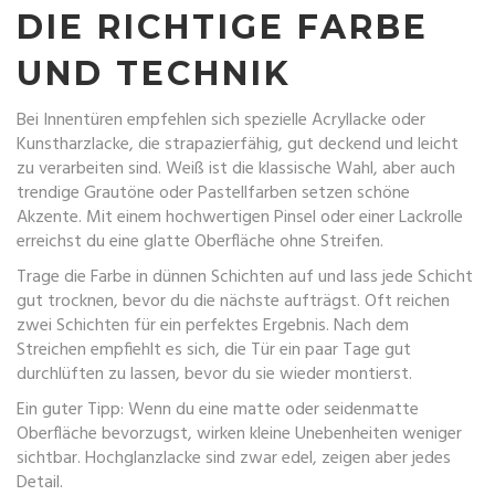
DIE RICHTIGE FARBE
UND TECHNIK
Bei Innentüren empfehlen sich spezielle Acryllacke oder
Kunstharzlacke, die strapazierfähig, gut deckend und leicht
zu verarbeiten sind. Weiß ist die klassische Wahl, aber auch
trendige Grautöne oder Pastellfarben setzen schöne
Akzente. Mit einem hochwertigen Pinsel oder einer Lackrolle
erreichst du eine glatte Oberfläche ohne Streifen.
Trage die Farbe in dünnen Schichten auf und lass jede Schicht
gut trocknen, bevor du die nächste aufträgst. Oft reichen
zwei Schichten für ein perfektes Ergebnis. Nach dem
Streichen empfiehlt es sich, die Tür ein paar Tage gut
durchlüften zu lassen, bevor du sie wieder montierst.
Ein guter Tipp: Wenn du eine matte oder seidenmatte
Oberfläche bevorzugst, wirken kleine Unebenheiten weniger
sichtbar. Hochglanzlacke sind zwar edel, zeigen aber jedes
Detail.