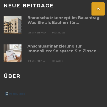
NEUE BEITRÄGE
Brandschutzkonzept im Bauantrag:
Was Sie als Bauherr für
Wohngebäude wissen müssen
KERSTIN STEPHAN
MÄR 24 2026
Anschlussfinanzierung für
Immobilien: So sparen Sie Zinsen
beim Timing und der Wahl
KERSTIN STEPHAN
JUL 6 2026
ÜBER