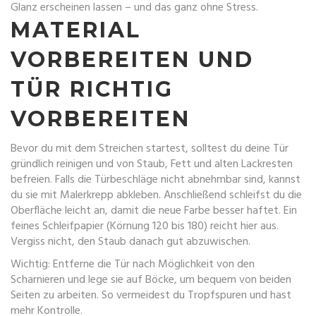
Glanz erscheinen lassen – und das ganz ohne Stress.
MATERIAL
VORBEREITEN UND
TÜR RICHTIG
VORBEREITEN
Bevor du mit dem Streichen startest, solltest du deine Tür
gründlich reinigen und von Staub, Fett und alten Lackresten
befreien. Falls die Türbeschläge nicht abnehmbar sind, kannst
du sie mit Malerkrepp abkleben. Anschließend schleifst du die
Oberfläche leicht an, damit die neue Farbe besser haftet. Ein
feines Schleifpapier (Körnung 120 bis 180) reicht hier aus.
Vergiss nicht, den Staub danach gut abzuwischen.
Wichtig: Entferne die Tür nach Möglichkeit von den
Scharnieren und lege sie auf Böcke, um bequem von beiden
Seiten zu arbeiten. So vermeidest du Tropfspuren und hast
mehr Kontrolle.