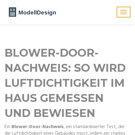
Navig
umsch
BLOWER-DOOR-
NACHWEIS: SO WIRD
LUFTDICHTIGKEIT IM
HAUS GEMESSEN
UND BEWIESEN
Ein
Blower-Door-Nachweis
,
ein standardisierter Test, der
die Luftdichtigkeit eines Gebäudes misst, indem ein starkes