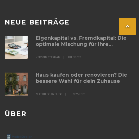
NEUE BEITRÄGE
Eigenkapital vs. Fremdkapital: Die
optimale Mischung für Ihre
Immobilienfinanzierung
KERSTIN STEPHAN
JUL 3 2026
Haus kaufen oder renovieren? Die
bessere Wahl für dein Zuhause
MATHILDE BREUER
JUN 25 2025
ÜBER