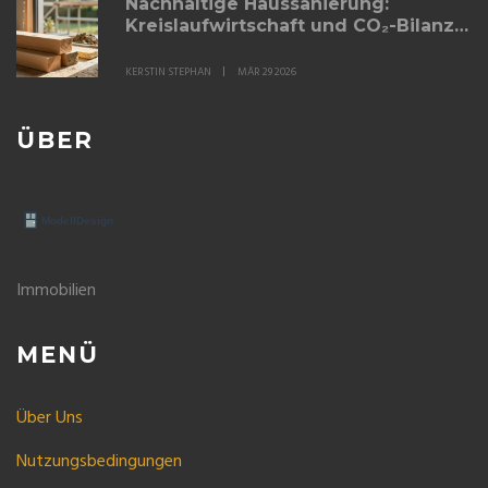
Nachhaltige Haussanierung:
Kreislaufwirtschaft und CO₂-Bilanz
verbessern - Praxisguide für 2026
KERSTIN STEPHAN
MÄR 29 2026
ÜBER
Immobilien
MENÜ
Über Uns
Nutzungsbedingungen