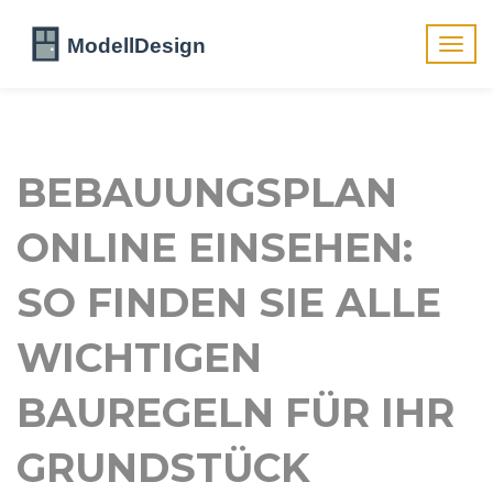
Navig
umsch
BEBAUUNGSPLAN
ONLINE EINSEHEN:
SO FINDEN SIE ALLE
WICHTIGEN
BAUREGELN FÜR IHR
GRUNDSTÜCK