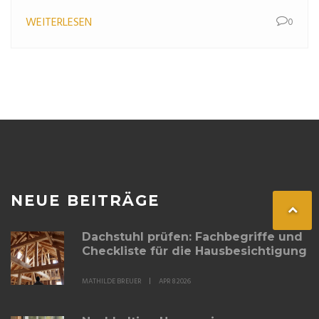
findest und was du wirklich verstehen musst.
WEITERLESEN
0
NEUE BEITRÄGE
Dachstuhl prüfen: Fachbegriffe und
Checkliste für die Hausbesichtigung
MATHILDE BREUER
APR 8 2026