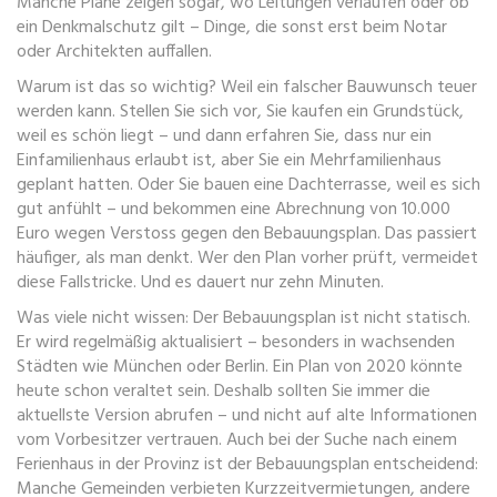
Manche Pläne zeigen sogar, wo Leitungen verlaufen oder ob
ein Denkmalschutz gilt – Dinge, die sonst erst beim Notar
oder Architekten auffallen.
Warum ist das so wichtig? Weil ein falscher Bauwunsch teuer
werden kann. Stellen Sie sich vor, Sie kaufen ein Grundstück,
weil es schön liegt – und dann erfahren Sie, dass nur ein
Einfamilienhaus erlaubt ist, aber Sie ein Mehrfamilienhaus
geplant hatten. Oder Sie bauen eine Dachterrasse, weil es sich
gut anfühlt – und bekommen eine Abrechnung von 10.000
Euro wegen Verstoss gegen den Bebauungsplan. Das passiert
häufiger, als man denkt. Wer den Plan vorher prüft, vermeidet
diese Fallstricke. Und es dauert nur zehn Minuten.
Was viele nicht wissen: Der Bebauungsplan ist nicht statisch.
Er wird regelmäßig aktualisiert – besonders in wachsenden
Städten wie München oder Berlin. Ein Plan von 2020 könnte
heute schon veraltet sein. Deshalb sollten Sie immer die
aktuellste Version abrufen – und nicht auf alte Informationen
vom Vorbesitzer vertrauen. Auch bei der Suche nach einem
Ferienhaus in der Provinz ist der Bebauungsplan entscheidend:
Manche Gemeinden verbieten Kurzzeitvermietungen, andere