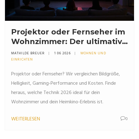
Projektor oder Fernseher im
Wohnzimmer: Der ultimative
Vergleich für dein Heimkino
MATHILDE BREUER
1 06 2026
WOHNEN UND
EINRICHTEN
Projektor oder Fernseher? Wir vergleichen Bildgröße,
Helligkeit, Gaming-Performance und Kosten. Finde
heraus, welche Technik 2026 ideal für dein
Wohnzimmer und dein Heimkino-Erlebnis ist.
WEITERLESEN
0