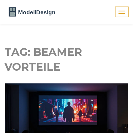
Navig
umsch
TAG: BEAMER
VORTEILE