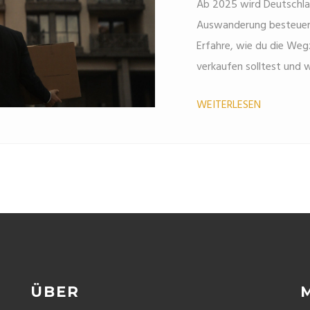
Ab 2025 wird Deutschla
Auswanderung besteuern 
Erfahre, wie du die We
verkaufen solltest und 
WEITERLESEN
ÜBER