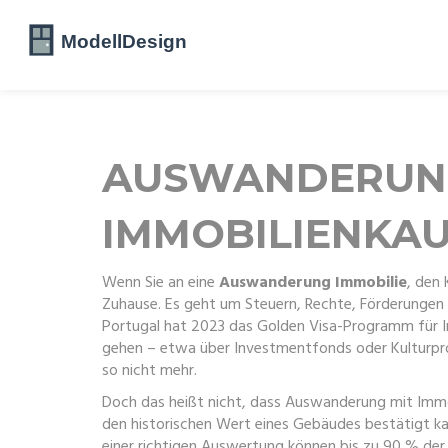
AUSWANDERUNG 
IMMOBILIENKAU
Wenn Sie an eine
Auswanderung Immobilie
,
den 
Zuhause. Es geht um Steuern, Rechte, Förderungen u
Portugal hat 2023 das Golden Visa-Programm für Im
gehen – etwa über Investmentfonds oder Kulturproj
so nicht mehr.
Doch das heißt nicht, dass Auswanderung mit Immobi
den historischen Wert eines Gebäudes bestätigt
ka
einer richtigen Auswertung können bis zu 90 % der 