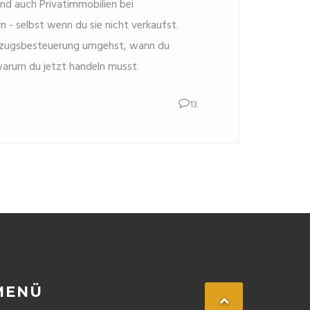
nd auch Privatimmobilien bei
- selbst wenn du sie nicht verkaufst.
gzugsbesteuerung umgehst, wann du
warum du jetzt handeln musst.
13
MENÜ