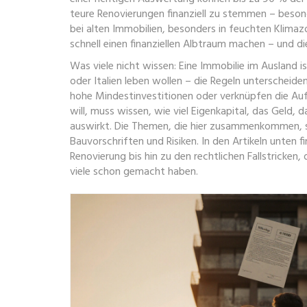
teure Renovierungen finanziell zu stemmen – beson
bei alten Immobilien, besonders in feuchten Klima
schnell einen finanziellen Albtraum machen – und die
Was viele nicht wissen: Eine Immobilie im Ausland ist
oder Italien leben wollen – die Regeln unterscheide
hohe Mindestinvestitionen oder verknüpfen die Aufe
will, muss wissen, wie viel
Eigenkapital
,
das Geld, da
auswirkt. Die Themen, die hier zusammenkommen, s
Bauvorschriften und Risiken. In den Artikeln unten
Renovierung bis hin zu den rechtlichen Fallstricken
viele schon gemacht haben.