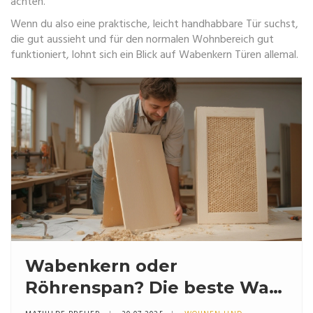
achten.
Wenn du also eine praktische, leicht handhabbare Tür suchst,
die gut aussieht und für den normalen Wohnbereich gut
funktioniert, lohnt sich ein Blick auf Wabenkern Türen allemal.
Wabenkern oder
Röhrenspan? Die beste Wahl
für Türen und Möbel im