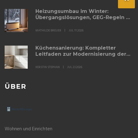
Heizungsumbau im Winter:
Übergangslösungen, GEG-Regeln &
Kosten
MATHILDE BREUER
JUL 11 2026
Küchensanierung: Kompletter
Leitfaden zur Modernisierung der
Küche
KERSTIN STEPHAN
JUL 23 2026
ÜBER
Wohnen und Einrichten