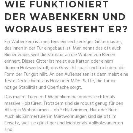
WIE FUNKTIONIERT
DER WABENKERN UND
WORAUS BESTEHT ER?
Ein Wabenkern ist meistens ein sechseckiges Gittermuster,
das innen in der Tür eingebaut ist. Man nennt das oft auch
Bienenwabe, weil die Struktur an die Waben von Bienen
erinnert. Dieses Gitter ist meist aus Karton oder einem
dünnen Holzwerkstoff, das Gewicht spart und trotzdem die
Form der Tür gut hält. An den Außenseiten ist dann meist eine
feste Deckschicht aus Holz oder MDF-Platte, die für die
nötige Stabilität und Oberfläche sorgt.
Das macht Türen mit Wabenkern besonders leichter als
massive Holztüren. Trotzdem sind sie robust genug für den
Alltag in Wohnräumen – ob Schlafzimmer, Flur oder Büro.
Auch als Zimmertüren in Mietwohnungen sind sie oft im
Einsatz, weil sie günstiger und leichter als Vollholzvarianten
sind.