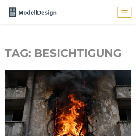
Navig
umsch
TAG: BESICHTIGUNG