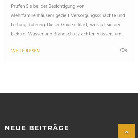
Prüfen Sie bei der Besichtigung von
Mehrfamilienhäusern gezielt Versorgungsschächte und
Leitungsführung. Dieser Guide erklärt, worauf Sie bei
Elektro, Wasser und Brandschutz achten müssen, um
versteckte Risiken zu erkennen.
WEITERLESEN
9
NEUE BEITRÄGE